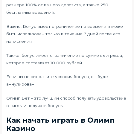
размере 100% от вашего депозита, а также 250
бесплатных вращений.
Важно! Бонус имеет ограничение по времени и может
быть использован только в течение 7 дней после его
начисления.
Также, бонус имеет ограничение по сумме выигрыша,
которое составляет 10 000 рублей.
Если вы не выполните условия бонуса, он будет
аннулирован.
Олимп Бет – это лучший способ получать удовольствие
от игры и получать бонусы!
Как начать играть в Олимп
Казино