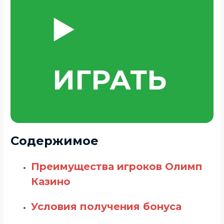
▶️
ИГРАТЬ
Содержимое
Преимущества игроков Олимп
Казино
Условия получения бонуса