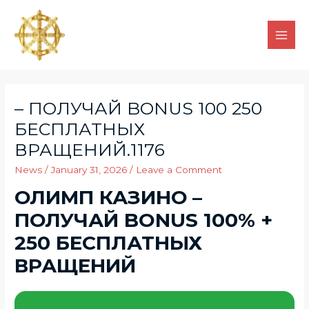
– ПОЛУЧАЙ BONUS 100 250
БЕСПЛАТНЫХ
ВРАЩЕНИЙ.1176
News
/
January 31, 2026
/
Leave a Comment
ОЛИМП КАЗИНО –
ПОЛУЧАЙ BONUS 100% +
250 БЕСПЛАТНЫХ
ВРАЩЕНИЙ