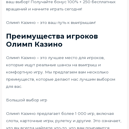
ваш выбор! Получайте бонус 100% + 250 бесплатных
вращений и начните играть сегодня!
Олимп Казино – это ваш путь к выигрышам!
Преимущества игроков
Олимп Казино
Олимп Казино – это лучшее место для игроков,
которые ищут реальные шансы на выигрыш и
комфортную игру. Мы предлагаем вам несколько
преимуществ, которые делают нас лучшим выбором
для вас.
Большой выбор игр
Олимп Казино предлагает более 1 000 игр, включая
слоты, карточные игры, рулетку и другие. Это означает,
что вы всегда найдете что-то, что вам понравится.