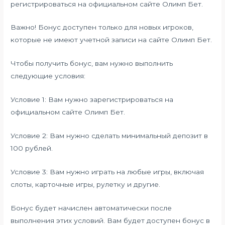
регистрироваться на официальном сайте Олимп Бет.
Важно! Бонус доступен только для новых игроков,
которые не имеют учетной записи на сайте Олимп Бет.
Чтобы получить бонус, вам нужно выполнить
следующие условия:
Условие 1: Вам нужно зарегистрироваться на
официальном сайте Олимп Бет.
Условие 2: Вам нужно сделать минимальный депозит в
100 рублей.
Условие 3: Вам нужно играть на любые игры, включая
слоты, карточные игры, рулетку и другие.
Бонус будет начислен автоматически после
выполнения этих условий. Вам будет доступен бонус в