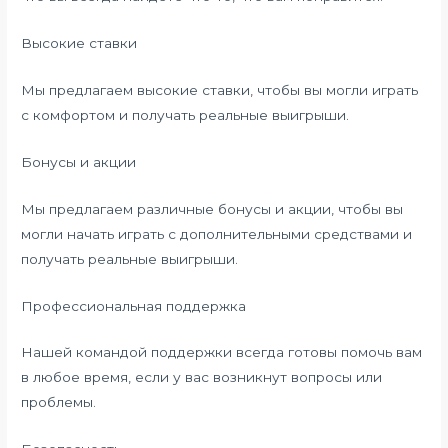
Высокие ставки
Мы предлагаем высокие ставки, чтобы вы могли играть
с комфортом и получать реальные выигрыши.
Бонусы и акции
Мы предлагаем различные бонусы и акции, чтобы вы
могли начать играть с дополнительными средствами и
получать реальные выигрыши.
Профессиональная поддержка
Нашей командой поддержки всегда готовы помочь вам
в любое время, если у вас возникнут вопросы или
проблемы.