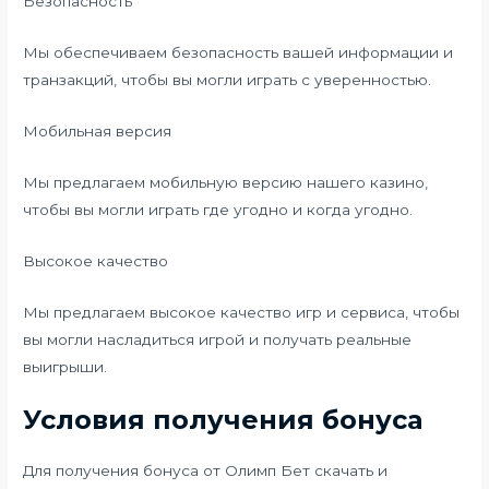
Безопасность
Мы обеспечиваем безопасность вашей информации и
транзакций, чтобы вы могли играть с уверенностью.
Мобильная версия
Мы предлагаем мобильную версию нашего казино,
чтобы вы могли играть где угодно и когда угодно.
Высокое качество
Мы предлагаем высокое качество игр и сервиса, чтобы
вы могли насладиться игрой и получать реальные
выигрыши.
Условия получения бонуса
Для получения бонуса от Олимп Бет скачать и