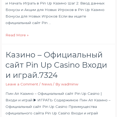
и Начать Играть в Pin Up Казино Шаг 2: Ввод данных
Бонусы и Акции для Новых Игроков в Pin Up Казино
Бонусы для Новых Игроков Если вы ищете
официальный сайт Pin …
Read More »
Казино – Официальный
сайт Pin Up Casino Входи
и играй.7324
Leave a Comment
/
News
/ By
wadminw
Пин Ап Казино – Официальный сайт Pin Up Casino |
Входи и играй ▶️ ИГРАТЬ Содержимое Пин Ап Казино –
Официальный сайт Pin Up Casino Преимущества
официального сайта Pin Up Casino Входи и играй