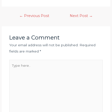
←
Previous Post
Next Post
→
Leave a Comment
Your email address will not be published.
Required
fields are marked
*