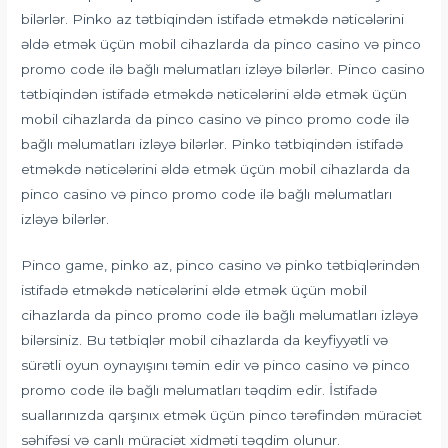
bilərlər. Pinko az tətbiqindən istifadə etməkdə nəticələrini
əldə etmək üçün mobil cihazlarda da pinco casino və pinco
promo code ilə bağlı məlumatları izləyə bilərlər. Pinco casino
tətbiqindən istifadə etməkdə nəticələrini əldə etmək üçün
mobil cihazlarda da pinco casino və pinco promo code ilə
bağlı məlumatları izləyə bilərlər. Pinko tətbiqindən istifadə
etməkdə nəticələrini əldə etmək üçün mobil cihazlarda da
pinco casino və pinco promo code ilə bağlı məlumatları
izləyə bilərlər.
Pinco game, pinko az, pinco casino və pinko tətbiqlərindən
istifadə etməkdə nəticələrini əldə etmək üçün mobil
cihazlarda da pinco promo code ilə bağlı məlumatları izləyə
bilərsiniz. Bu tətbiqlər mobil cihazlarda da keyfiyyətli və
sürətli oyun oynayışını təmin edir və pinco casino və pinco
promo code ilə bağlı məlumatları təqdim edir. İstifadə
suallarınızda qarşınıx etmək üçün pinco tərəfindən müraciət
səhifəsi və canlı müraciət xidməti təqdim olunur.