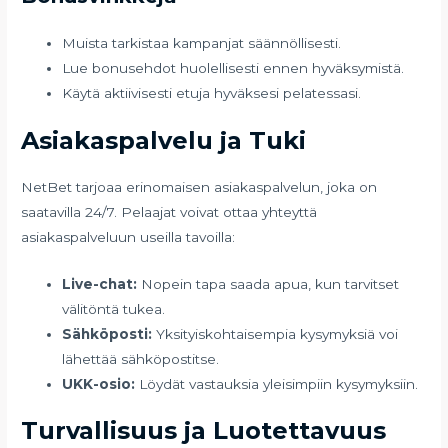
Muista tarkistaa kampanjat säännöllisesti.
Lue bonusehdot huolellisesti ennen hyväksymistä.
Käytä aktiivisesti etuja hyväksesi pelatessasi.
Asiakaspalvelu ja Tuki
NetBet tarjoaa erinomaisen asiakaspalvelun, joka on
saatavilla 24/7. Pelaajat voivat ottaa yhteyttä
asiakaspalveluun useilla tavoilla:
Live-chat:
Nopein tapa saada apua, kun tarvitset
välitöntä tukea.
Sähköposti:
Yksityiskohtaisempia kysymyksiä voi
lähettää sähköpostitse.
UKK-osio:
Löydät vastauksia yleisimpiin kysymyksiin.
Turvallisuus ja Luotettavuus