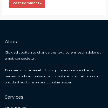
About
Click edit button to change this text. Lorem ipsum dolor sit
amet, consectetur.
Duis sed odio sit amet nibh vulputate cursus a sit amet
mauris. Morbi accumsan ipsum velit nam nec tellus a odio
tincidunt auctor a ornare conubia nostra.
Services
Study nature