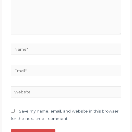
Save my name, email, and website in this browser
for the next time I comment.