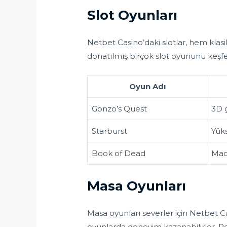
Slot Oyunları
Netbet Casino’daki slotlar, hem klasi
donatılmış birçok slot oyununu keşfed
Oyun Adı
Gonzo’s Quest
3D g
Starburst
Yüks
Book of Dead
Mac
Masa Oyunları
Masa oyunları severler için Netbet 
oyunlarda deneyim kazanabilirler. P