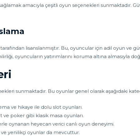
sağlamak amacıyla çeşitli oyun seçenekleri sunmaktadır. Güve
nslama
arafından lisanslanmıştır. Bu, oyuncular için adil oyun ve gü
ilirliği, oyuncuların yatırımlarını koruma altına almasıyla d
eri
nekleri sunmaktadır. Bu oyunlar genel olarak aşağıdaki kateg
ema ve hikaye ile dolu slot oyunları.
t ve poker gibi klasik masa oyunları.
rle oynanan heyecan verici canlı oyun deneyimi.
ı ve yenilikçi oyunlar da mevcuttur.