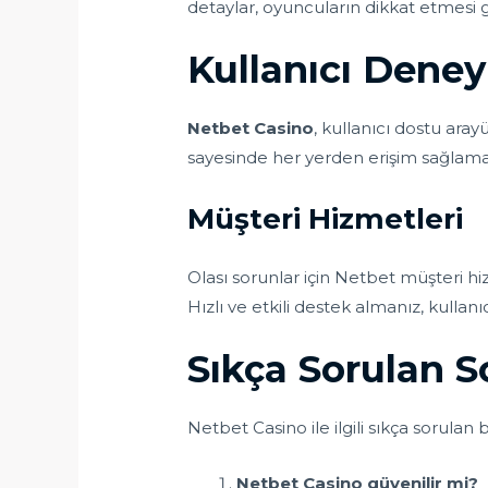
detaylar, oyuncuların dikkat etmesi 
Kullanıcı Deney
Netbet Casino
, kullanıcı dostu ar
sayesinde her yerden erişim sağlama
Müşteri Hizmetleri
Olası sorunlar için Netbet müşteri 
Hızlı ve etkili destek almanız, kullan
Sıkça Sorulan S
Netbet Casino ile ilgili sıkça sorulan b
Netbet Casino güvenilir mi?