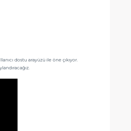
lanıcı dostu arayüzü ile öne çıkıyor.
ylandıracağız.