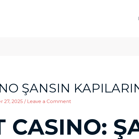
NO ŞANSIN KAPILARI
 27, 2025
/
Leave a Comment
 CASINO: Ş