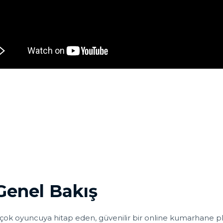
Genel Bakış
rçok oyuncuya hitap eden, güvenilir bir online kumarhane p