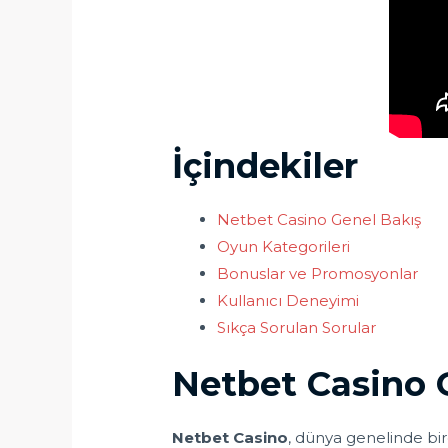
İçindekiler
Netbet Casino Genel Bakış
Oyun Kategorileri
Bonuslar ve Promosyonlar
Kullanıcı Deneyimi
Sıkça Sorulan Sorular
Netbet Casino 
Netbet Casino
, dünya genelinde bi