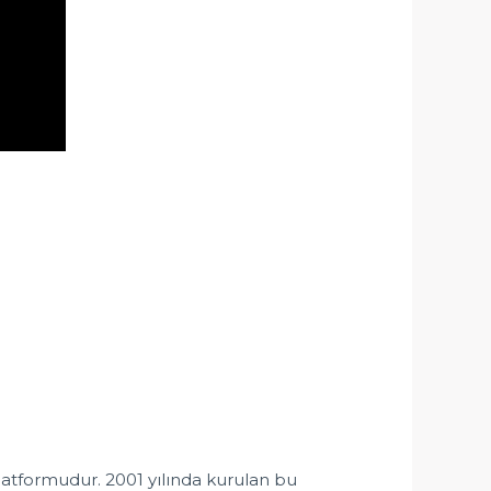
latformudur. 2001 yılında kurulan bu