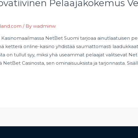
ovatiivinen Pelaajakokemus V
nland.com
/ By
wadminw
Kasinomaailmassa NetBet Suomi tarjoaa ainutlaatuisen pe
 Tämä ketterä online-kasino yhdistää saumattomasti laadukkaa
ista on tullut syy, miksi yhä useammat pelaajat valitsevat N
ää NetBet Casinosta, sen ominaisuuksista ja tarjonnasta. Sisäl