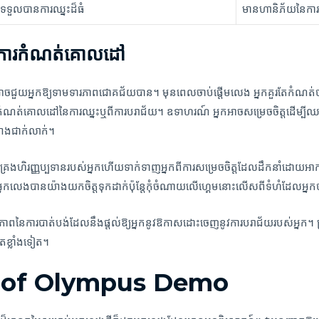
ទួលបានការឈ្នះដ៏ធំ
មានហានិភ័យនៃការប
និងការកំណត់គោលដៅ
ដែលអាចជួយអ្នកឱ្យទាមទារភាពជោគជ័យបាន។ មុនពេលចាប់ផ្តើមលេង អ្នកគួរតែកំណត
កំណត់គោលដៅនៃការឈ្នះឬពីការបរាជ័យ។ ឧទាហរណ៍ អ្នកអាចសម្រេចចិត្តដើម្បីឈប់ល
យ៉ាងជាក់លាក់។
គ្រងហិរញ្ញប្បទានរបស់អ្នកហើយទាក់ទាញអ្នកពីការសម្រេចចិត្តដែលដឹកនាំដោយអាកប
លេងបានយ៉ាងយកចិត្តទុកដាក់ប៉ុន្តែកុំចំណាយលើហ្គេមនោះលើសពីទំហំដែលអ្នកបា
ភាពនៃការបាត់បង់ដែលនឹងផ្តល់ឱ្យអ្នកនូវឱកាសដោះចេញនូវការបរាជ័យរបស់អ្នក។ ប្រភេ
ែខ្លាំងទៀត។
tes of Olympus Demo