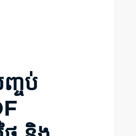
ញ្ចប់
OF
ៃ និង