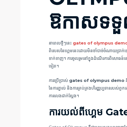
ឱកាសទទួលប
នាពេលថ្មីៗនេះ
gates of olympus dem
ពិសេសនៃហ្គេមនេះដោយមិនចាំបាច់ចំណាយប្រាក់ឡើយ
ទាក់ទាញ។ ការចូលរួមនៅក្នុងដំណើរការពិសោធន៍នេះជួ
ទៀត។
ការប្រើប្រាស់
gates of olympus demo
គ
នៃការភ្នាល់ និងការគ្រប់គ្រងហិរញ្ញប្បទានរបស់ព
ការលេងជាក់ស្តែង។
ការយល់ពីហ្គេម Ga