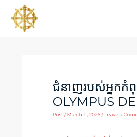
ជំនាញរបស់អ្នកកំ
OLYMPUS DEMO ឥ
Post
/
March 11, 2026
/
Leave a Com