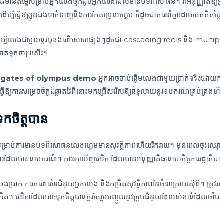
ានតម្លៃសម្រាប់អ្នកលេងថ្មីក៏ដូចអ្នកលេងដែលមានបទពិសោធន៍។ វាអនុញ្ញាតឱ្យអ្នកលេងធ
ម្បីធ្វើឱ្យខ្លួនឯងទាក់ទាញនឹងការកែសម្រួលហ្គេម ក៏ដូចជាការនាំគ្នាដោយឥតគិតថ្ល
ម្បីលេងជាមួយនូវមុខងារពិសេសផ្សេងៗដូចជា cascading reels និង multiplie
ាត់ទុកថាប្រសើរ។
ើ
gates of olympus demo
អ្នកអាចចាប់ផ្តើមលេងជាមួយប្រាក់จริงដោយ
ើឱ្យការសម្រេចចិត្តដ៏ឆ្លាតវៃពីនោះមកជ្រើសរើសឱ្យធំទូលាយនូវឧបករណ៍គ្រប់គ្រងហិ
កចិត្តបាន
សម្រាប់ការមានបទពិសោធន៍លេងហ្គេមមានសុវត្ថិភាពហើយរីករាយ។ មុនពេលចុះឈ្មោះន
ង្គការដែលមាននាមករណ៍។ ការរកឃើញវេទិកាដែលមានអនុញ្ញាតិធានាថាកិច្ចការរដ្ឋា
បង់ប្រាក់ ការការពារនៃជំនួយអ្នកលេង និងកម្រិតសុវត្ថិភាពនៃចំនាក្រោយស៊ីពី។ ត្រូវ
្រិត។ វេទិកាដែលអាចទុកចិត្តបានគួរតែរួមបញ្ចូលនូវក្រុមជំនួយដែលសំខាន់ដែលចាំប