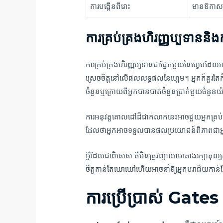
ការបង្កើនពីរោះ
មានឱកាសទ
ការគ្រប់គ្រងហិរញ្ញប្បទាន
ការគ្រប់គ្រងហិរញ្ញប្បទានជាផ្នែកមួយនៃហ្គេម
ស្រេចចិត្តនៅលើផលលទ្ធផលនៃហ្គេម។ អ្នកក៏គួរតែ
ចំនួនឬក្រោយពីអ្នកបានបាត់ចំនួនប្រាក់មួយចំនួន
ការអនុវត្តគោលដៅដ៏ជាក់លាក់នេះអាចជួយអ្នកគ្រប់
ដែលថាអ្នកអាចទទួលបានផលប្រយោជន៍ពីភាពជាអ្នក
អ្វីដែលជាពិសេស គឺមិនត្រូវព្យាយាមតោងរក្សាតុល្យ
ចិត្តកាន់តែឃោឃៅហើយអាចនាំឱ្យអ្នកបរាជ័យកាន់ត
ការប្រើប្រាស់ Ga