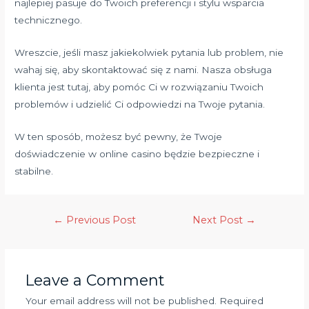
najlepiej pasuje do Twoich preferencji i stylu wsparcia
technicznego.
Wreszcie, jeśli masz jakiekolwiek pytania lub problem, nie
wahaj się, aby skontaktować się z nami. Nasza obsługa
klienta jest tutaj, aby pomóc Ci w rozwiązaniu Twoich
problemów i udzielić Ci odpowiedzi na Twoje pytania.
W ten sposób, możesz być pewny, że Twoje
doświadczenie w online casino będzie bezpieczne i
stabilne.
←
Previous Post
Next Post
→
Leave a Comment
Your email address will not be published.
Required