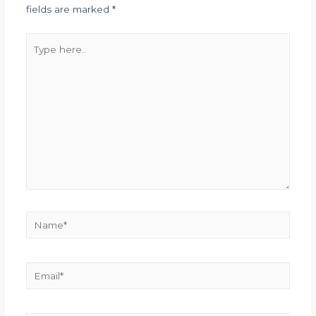
fields are marked
*