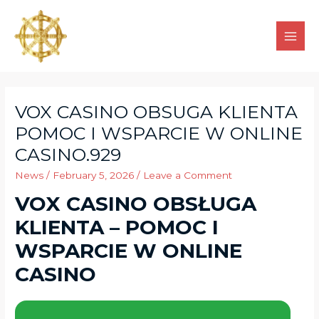
VOX CASINO OBSUGA KLIENTA
POMOC I WSPARCIE W ONLINE
CASINO.929
News
/
February 5, 2026
/
Leave a Comment
VOX CASINO OBSŁUGA
KLIENTA – POMOC I
WSPARCIE W ONLINE
CASINO