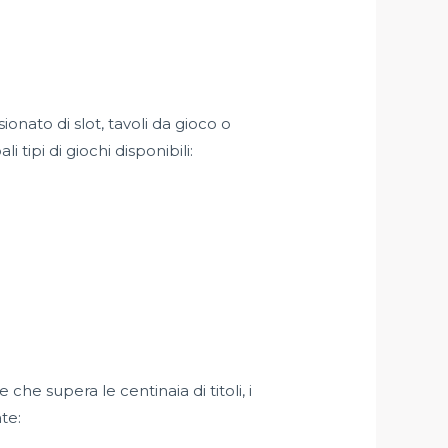
nato di slot, tavoli da gioco o
tipi di giochi disponibili:
 che supera le centinaia di titoli, i
te: