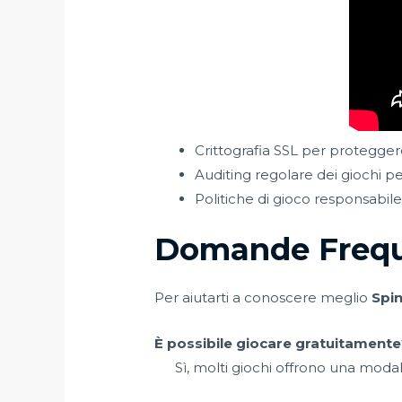
Crittografia SSL per proteggere
Auditing regolare dei giochi pe
Politiche di gioco responsabile
Domande Frequ
Per aiutarti a conoscere meglio
Spi
È possibile giocare gratuitamente
Sì, molti giochi offrono una moda