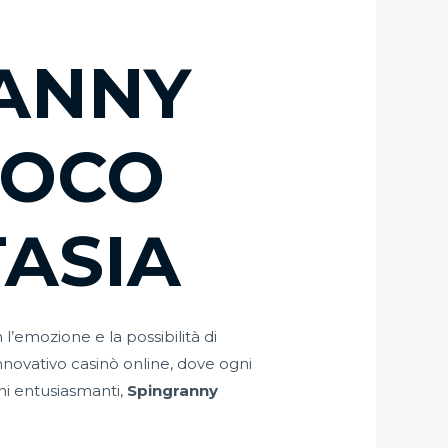
ANNY
IOCO
TASIA
 l’emozione e la possibilità di
innovativo casinò online, dove ogni
oni entusiasmanti,
Spingranny