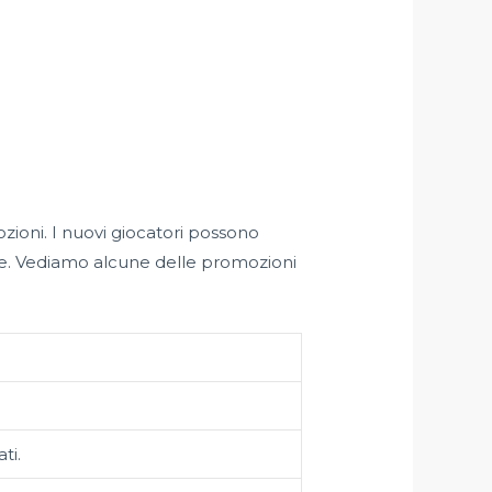
zioni. I nuovi giocatori possono
nue. Vediamo alcune delle promozioni
ti.