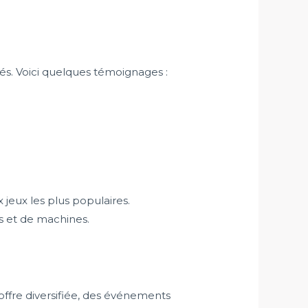
és. Voici quelques témoignages :
 jeux les plus populaires.
s et de machines.
offre diversifiée, des événements