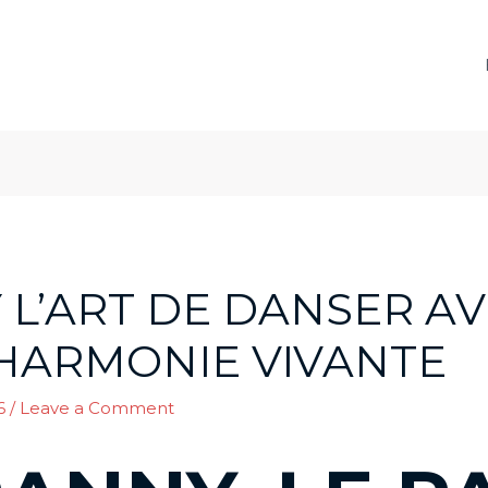
L’ART DE DANSER AV
 HARMONIE VIVANTE
6
/
Leave a Comment