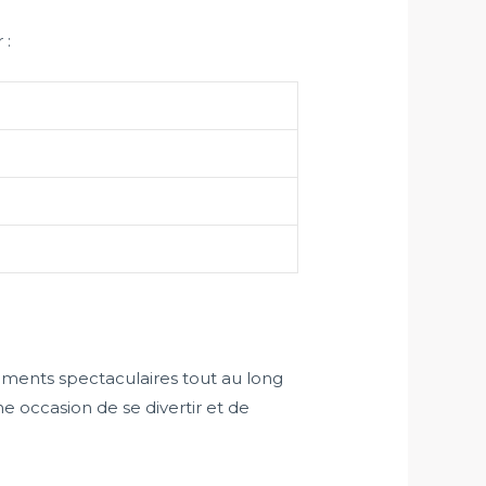
 :
ements spectaculaires tout au long
e occasion de se divertir et de