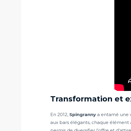
Transformation et 
En 2012,
Spingranny
a entamé une va
aux bars élégants, chaque élément a
permis de diversifier l’offre et d’atti