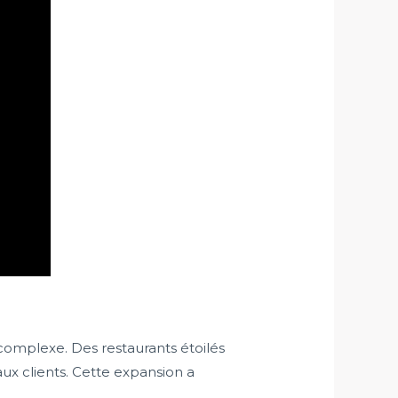
complexe. Des restaurants étoilés
ux clients. Cette expansion a