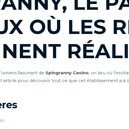
ANNY, LE P
UX OÙ LES 
NENT RÉAL
’univers fascinant de
Spingranny Casino
, un lieu où l’exci
article pour découvrir tout ce que cet établissement a à off
ères
no