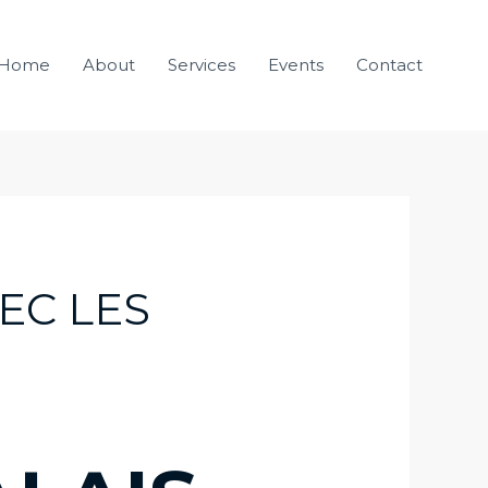
Home
About
Services
Events
Contact
EC LES