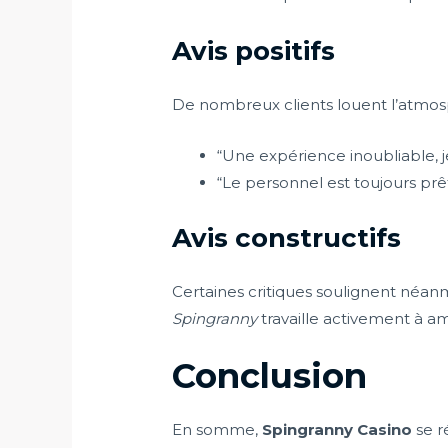
Avis positifs
De nombreux clients louent l’atmosp
“Une expérience inoubliable, je
“Le personnel est toujours prêt
Avis constructifs
Certaines critiques soulignent néanm
Spingranny
travaille activement à a
Conclusion
En somme,
Spingranny Casino
se r