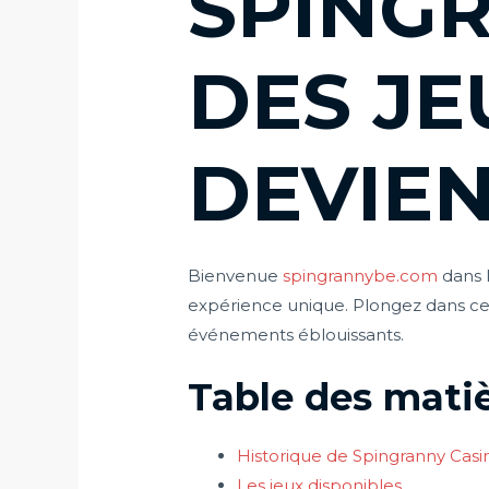
SPINGR
DES JE
DEVIEN
Bienvenue
spingrannybe.com
dans l
expérience unique. Plongez dans cet 
événements éblouissants.
Table des mati
Historique de Spingranny Casi
Les jeux disponibles