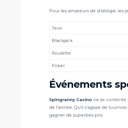
Pour les amateurs de stratégie, les 
Jeux
Blackjack
Roulette
Poker
Événements sp
Spingranny Casino
ne se contente 
de l’année. Qu’il s’agisse de tourno
gagner de superbes prix.