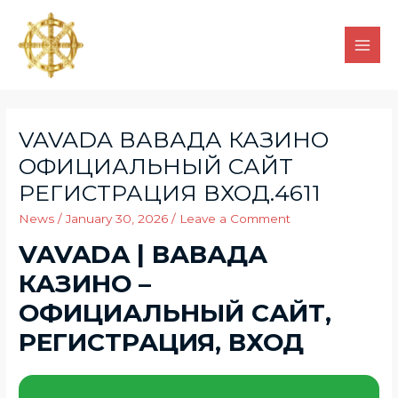
VAVADA ВАВАДА КАЗИНО
ОФИЦИАЛЬНЫЙ САЙТ
РЕГИСТРАЦИЯ ВХОД.4611
News
/
January 30, 2026
/
Leave a Comment
VAVADA | ВАВАДА
КАЗИНО –
ОФИЦИАЛЬНЫЙ САЙТ,
РЕГИСТРАЦИЯ, ВХОД