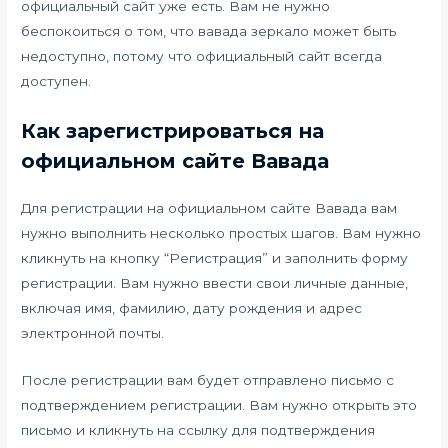
официальный сайт уже есть. Вам не нужно
беспокоиться о том, что вавада зеркало может быть
недоступно, потому что официальный сайт всегда
доступен.
Как зарегистрироваться на
официальном сайте Вавада
Для регистрации на официальном сайте Вавада вам
нужно выполнить несколько простых шагов. Вам нужно
кликнуть на кнопку “Регистрация” и заполнить форму
регистрации. Вам нужно ввести свои личные данные,
включая имя, фамилию, дату рождения и адрес
электронной почты.
После регистрации вам будет отправлено письмо с
подтверждением регистрации. Вам нужно открыть это
письмо и кликнуть на ссылку для подтверждения