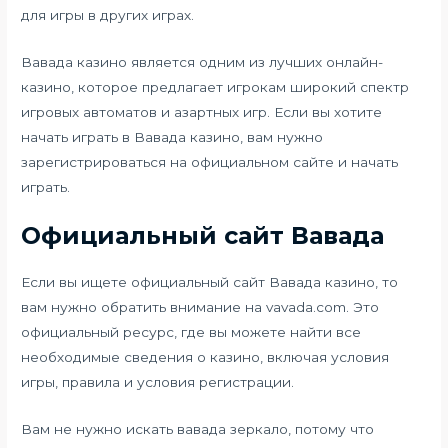
для игры в других играх.
Вавада казино является одним из лучших онлайн-
казино, которое предлагает игрокам широкий спектр
игровых автоматов и азартных игр. Если вы хотите
начать играть в Вавада казино, вам нужно
зарегистрироваться на официальном сайте и начать
играть.
Официальный сайт Вавада
Если вы ищете официальный сайт Вавада казино, то
вам нужно обратить внимание на vavada.com. Это
официальный ресурс, где вы можете найти все
необходимые сведения о казино, включая условия
игры, правила и условия регистрации.
Вам не нужно искать вавада зеркало, потому что