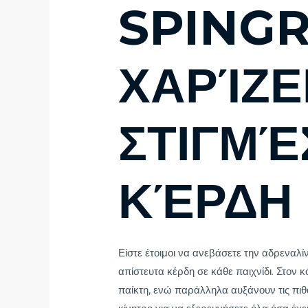
SPING
ΧΑΡΊΖΕ
ΣΤΙΓΜΈ
ΚΈΡΔΗ 
Είστε έτοιμοι να ανεβάσετε την αδρεναλί
απίστευτα κέρδη σε κάθε παιχνίδι. Στον 
παίκτη, ενώ παράλληλα αυξάνουν τις πιθα