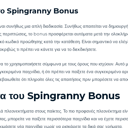
 το Spingranny Bonus
ναι συνήθως μια απλή διαδικασία. Συνήθως απαιτείται να δημιουργ
ες περιπτώσεις, το bonus προσφέρεται αυτόματα μετά την ολοκλή
ικό κωδικό προώθησης κατά την κατάθεση. Είναι σημαντικό να ελέγξ
κριβώς τι πρέπει να κάνετε για να το διεκδικήσετε.
να το χρησιμοποιήσετε σύμφωνα με τους όρους που ισχύουν. Αυτό μπ
εκριμένα παιχνίδια, ή ότι πρέπει να παίξετε ένα συγκεκριμένο αρ
βαιωθείτε ότι πληροίτε όλες τις απαιτήσεις πριν μπορέσετε να απο
τα του Spingranny Bonus
 πλεονεκτήματα στους παίκτες. Το πιο προφανές πλεονέκτημα είνα
, μπορείτε να παίξετε περισσότερα παιχνίδια και να έχετε περισσό
ιμάσετε νέα παιχνίδια χωρίς να ρισκάρετε τα δικά σας χρήματα.