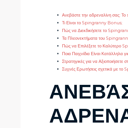
Ανεβάστε την αδρεναλίνη σας: Το 
Τι Είναι το Spingranny Bonus;
Πώς να Διεκδικήσετε το Spingra
Τα Πλεονεκτήματα του Spingran
Πώς να Επιλέξετε το Καλύτερο 
Ποια Παιχνίδια Είναι Κατάλληλα 
Στρατηγικές για να Αξιοποιήσετε
Συχνές Ερωτήσεις σχετικά με το
ΑΝΕΒΆΣ
ΑΔΡΕΝΑ