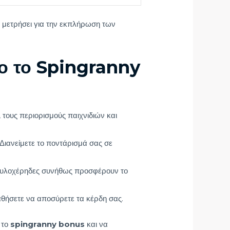
α μετρήσει για την εκπλήρωση των
ρο το Spingranny
 τους περιορισμούς παιχνιδιών και
Διανείμετε το ποντάρισμά σας σε
υλοχέρηδες συνήθως προσφέρουν το
παθήσετε να αποσύρετε τα κέρδη σας.
 το
spingranny bonus
και να