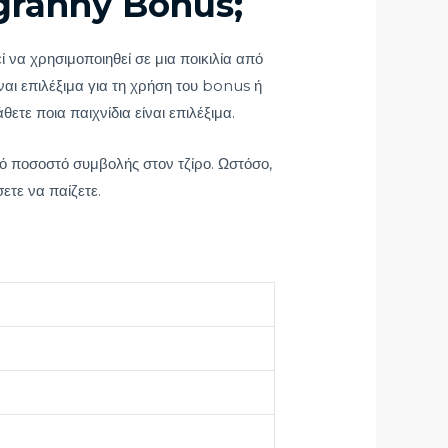
ngranny Bonus;
 να χρησιμοποιηθεί σε μια ποικιλία από
ναι επιλέξιμα για τη χρήση του bonus ή
ετε ποια παιχνίδια είναι επιλέξιμα.
ό ποσοστό συμβολής στον τζίρο. Ωστόσο,
ετε να παίζετε.