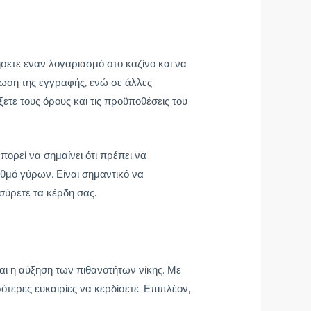
ήσετε έναν λογαριασμό στο καζίνο και να
ρωση της εγγραφής, ενώ σε άλλες
ετε τους όρους και τις προϋποθέσεις του
ορεί να σημαίνει ότι πρέπει να
ιθμό γύρων. Είναι σημαντικό να
σύρετε τα κέρδη σας.
ι η αύξηση των πιθανοτήτων νίκης. Με
τερες ευκαιρίες να κερδίσετε. Επιπλέον,