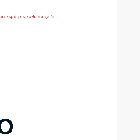
α κέρδη σε κάθε παιχνίδι!
ΤΟ