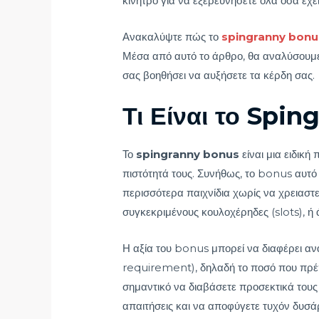
κίνητρο για να εξερευνήσετε όλα όσα έχε
Ανακαλύψτε πώς το
spingranny bonu
Μέσα από αυτό το άρθρο, θα αναλύσουμε 
σας βοηθήσει να αυξήσετε τα κέρδη σας.
Τι Είναι το Spi
Το
spingranny bonus
είναι μια ειδική
πιστότητά τους. Συνήθως, το bonus αυτό
περισσότερα παιχνίδια χωρίς να χρειαστ
συγκεκριμένους κουλοχέρηδες (slots), ή 
Η αξία του bonus μπορεί να διαφέρει ανά
requirement), δηλαδή το ποσό που πρέπ
σημαντικό να διαβάσετε προσεκτικά τους
απαιτήσεις και να αποφύγετε τυχόν δυσά