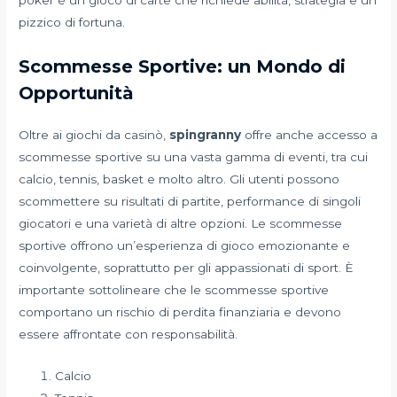
poker è un gioco di carte che richiede abilità, strategia e un
pizzico di fortuna.
Scommesse Sportive: un Mondo di
Opportunità
Oltre ai giochi da casinò,
spingranny
offre anche accesso a
scommesse sportive su una vasta gamma di eventi, tra cui
calcio, tennis, basket e molto altro. Gli utenti possono
scommettere su risultati di partite, performance di singoli
giocatori e una varietà di altre opzioni. Le scommesse
sportive offrono un’esperienza di gioco emozionante e
coinvolgente, soprattutto per gli appassionati di sport. È
importante sottolineare che le scommesse sportive
comportano un rischio di perdita finanziaria e devono
essere affrontate con responsabilità.
Calcio