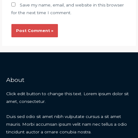
Save my name, email, and website in this browser
for the next time I comment.
About
Click edit button to change this text. Lorem ipsum dolor sit
amet, consectetur.
Duis sed odio sit amet nibh vulputate cursus a sit amet
mauris. Morbi accumsan ipsum velit nam nec tellus a odio
tincidunt auctor a ornare conubia nostra.