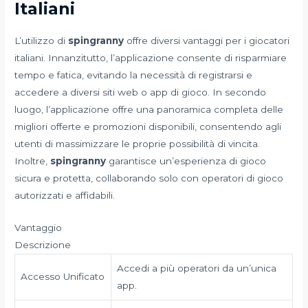
Italiani
L’utilizzo di
spingranny
offre diversi vantaggi per i giocatori
italiani. Innanzitutto, l’applicazione consente di risparmiare
tempo e fatica, evitando la necessità di registrarsi e
accedere a diversi siti web o app di gioco. In secondo
luogo, l’applicazione offre una panoramica completa delle
migliori offerte e promozioni disponibili, consentendo agli
utenti di massimizzare le proprie possibilità di vincita.
Inoltre,
spingranny
garantisce un’esperienza di gioco
sicura e protetta, collaborando solo con operatori di gioco
autorizzati e affidabili.
Vantaggio
Descrizione
Accedi a più operatori da un’unica
Accesso Unificato
app.