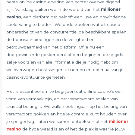
beste online casino-ervaring kan echter overweldigend
zijn. Vandaag duiken we in de wereld van het
millioner
casino
, een platform dat belooft een luxe en opwindende
spelervaring te bieden. We onderzoeken wat dit casino
onderscheidt van de concurrentie, de beschikbare spellen,
de bonusaanbiedingen en de veiligheid en
betrouwbaarheid van het platform. Of je nu een
doorgewinterde gokker bent of een beginner, deze gids
zal je voorzien van alle informatie die je nodig hebt om
weloverwogen beslissingen te nemen en optimaal van je
casino-avontuur te genieten.
Het is essentieel om te begrijpen dat online casino’s een
vorm van vermaak zijn, en dat verantwoord spelen van
cruciaal belang is. We zullen ook ingaan op het belang van
verantwoord gokken en hoe je controle kunt houden over
je spelgedrag. Laten we samen ontdekken of het
millioner
casino
de hype waard is en of het de plek is waar je jouw