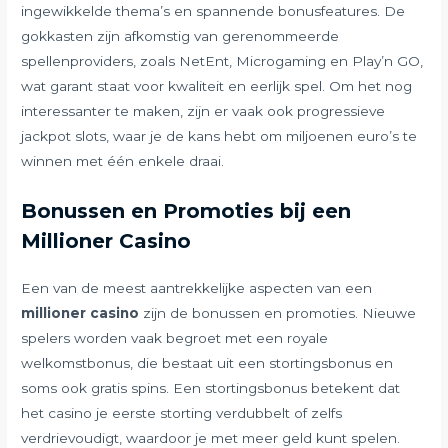
ingewikkelde thema’s en spannende bonusfeatures. De
gokkasten zijn afkomstig van gerenommeerde
spellenproviders, zoals NetEnt, Microgaming en Play’n GO,
wat garant staat voor kwaliteit en eerlijk spel. Om het nog
interessanter te maken, zijn er vaak ook progressieve
jackpot slots, waar je de kans hebt om miljoenen euro’s te
winnen met één enkele draai.
Bonussen en Promoties bij een
Millioner Casino
Een van de meest aantrekkelijke aspecten van een
millioner casino
zijn de bonussen en promoties. Nieuwe
spelers worden vaak begroet met een royale
welkomstbonus, die bestaat uit een stortingsbonus en
soms ook gratis spins. Een stortingsbonus betekent dat
het casino je eerste storting verdubbelt of zelfs
verdrievoudigt, waardoor je met meer geld kunt spelen.