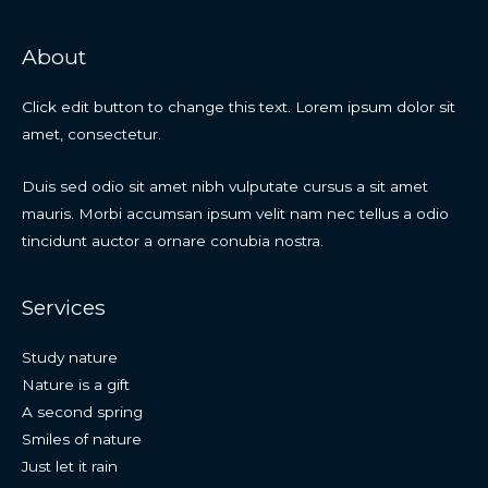
About
Click edit button to change this text. Lorem ipsum dolor sit
amet, consectetur.
Duis sed odio sit amet nibh vulputate cursus a sit amet
mauris. Morbi accumsan ipsum velit nam nec tellus a odio
tincidunt auctor a ornare conubia nostra.
Services
Study nature
Nature is a gift
A second spring
Smiles of nature
Just let it rain