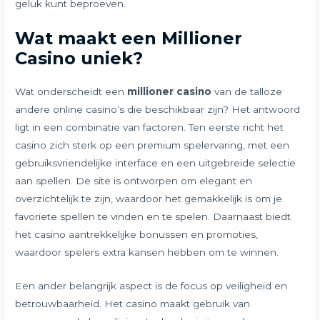
geluk kunt beproeven.
Wat maakt een Millioner
Casino uniek?
Wat onderscheidt een
millioner casino
van de talloze
andere online casino’s die beschikbaar zijn? Het antwoord
ligt in een combinatie van factoren. Ten eerste richt het
casino zich sterk op een premium spelervaring, met een
gebruiksvriendelijke interface en een uitgebreide selectie
aan spellen. De site is ontworpen om elegant en
overzichtelijk te zijn, waardoor het gemakkelijk is om je
favoriete spellen te vinden en te spelen. Daarnaast biedt
het casino aantrekkelijke bonussen en promoties,
waardoor spelers extra kansen hebben om te winnen.
Een ander belangrijk aspect is de focus op veiligheid en
betrouwbaarheid. Het casino maakt gebruik van