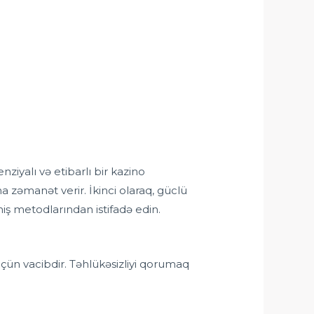
ziyalı və etibarlı bir kazino
a zəmanət verir. İkinci olaraq, güclü
iş metodlarından istifadə edin.
üçün vacibdir. Təhlükəsizliyi qorumaq