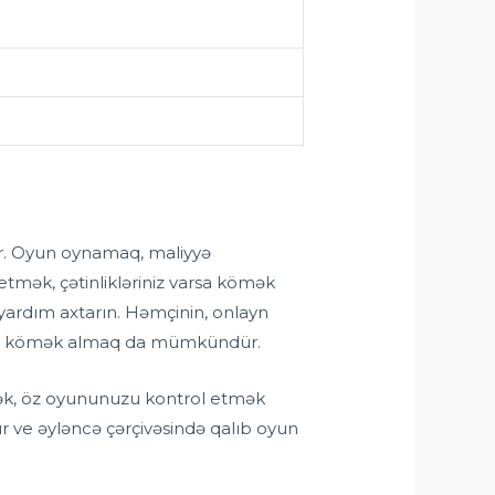
ir. Oyun oynamaq, maliyyə
mək, çətinlikləriniz varsa kömək
yardım axtarın. Həmçinin, onlayn
bağlı kömək almaq da mümkündür.
mək, öz oyununuzu kontrol etmək
 ve əyləncə çərçivəsində qalıb oyun