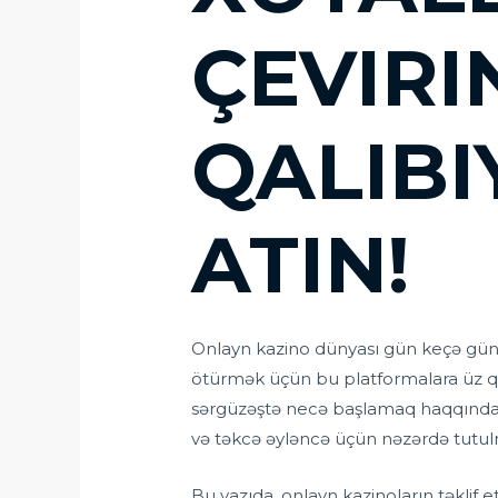
ÇEVIRI
QALIBI
ATIN!
Onlayn kazino dünyası gün keçə gün 
ötürmək üçün bu platformalara üz qo
sərgüzəştə necə başlamaq haqqında ə
və təkcə əyləncə üçün nəzərdə tutu
Bu yazıda, onlayn kazinoların təklif e