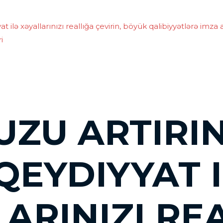
 ilə xəyallarınızı reallığa çevirin, böyük qalibiyyətlərə imza a
i
ZU ARTIRIN
QEYDIYYAT 
ARINIZI RE