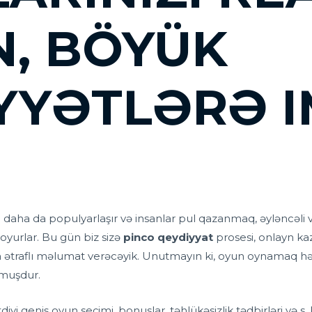
N, BÖYÜK
YYƏTLƏRƏ 
daha da populyarlaşır və insanlar pul qazanmaq, əyləncəli
yurlar. Bu gün biz sizə
pinco qeydiyyat
prosesi, onlayn kaz
traflı məlumat verəcəyik. Unutmayın ki, oyun oynamaq hər
lmuşdur.
tdiyi geniş oyun seçimi, bonuslar, təhlükəsizlik tədbirləri və