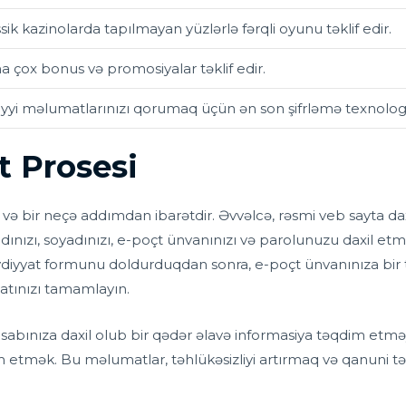
sik kazinolarda tapılmayan yüzlərlə fərqli oyunu təklif edir.
a çox bonus və promosiyalar təklif edir.
iyyi məlumatlarınızı qorumaq üçün ən son şifrləmə texnologiy
t Prosesi
və bir neçə addımdan ibarətdir. Əvvəlcə, rəsmi veb sayta daxi
dınızı, soyadınızı, e-poçt ünvanınızı və parolunuzu daxil etmə
Qeydiyyat formunu doldurduqdan sonra, e-poçt ünvanınıza bi
atınızı tamamlayın.
bınıza daxil olub bir qədər əlavə informasiya təqdim etməyi
m etmək. Bu məlumatlar, təhlükəsizliyi artırmaq və qanuni 