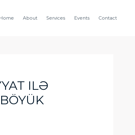
Home
About
Services
Events
Contact
YAT ILƏ
, BÖYÜK