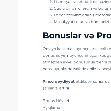
Lisenziyalı və etibarlı bir kazino
Güclü bir parol seçin və bölüş
Etibar etdiyiniz ödəniş metodla
Məsuliyyətli olun və büdcənizi
Bonuslar və Pr
Onlayn kazinolar, oyunçularını cəlb 
bonuslar, yeni oyunçular üçün xoş gəl
etməzdən əvvəl bonusun şərtlərini d
hansı oyunlarda istifadə edilə biləcəyin
Pinco qeydiyyat
etdikdən sonra, siz
şansınızı artırır.
Bonus Növləri
Açıqlama