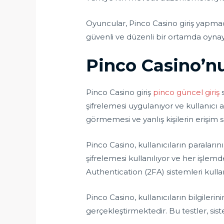
Oyuncular, Pinco Casino giriş yapmad
güvenli ve düzenli bir ortamda oynay
Pinco Casino’nu
Pinco Casino giriş
pinco güncel giriş
s
şifrelemesi uygulanıyor ve kullanıcı ad
görmemesi ve yanlış kişilerin erişi
Pinco Casino, kullanıcıların paralarını
şifrelemesi kullanılıyor ve her işlem
Authentication (2FA) sistemleri kullanı
Pinco Casino, kullanıcıların bilgilerin
gerçekleştirmektedir. Bu testler, sis