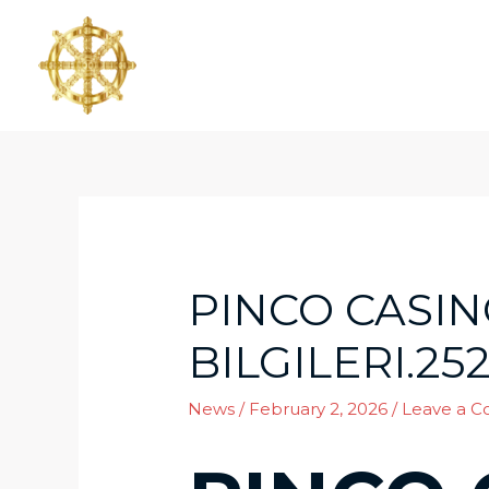
PINCO CASIN
BILGILERI.25
News
/
February 2, 2026
/
Leave a 