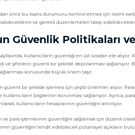
an önce bu lisans durumunu kontrol etmek için resmi web si
abileceklerini ve gerekli düzenlemeleri takip edebilecekleri
n Güvenlik Politikaları v
ayfasında, kullanıcıların güvenliği en üst sıradan ele alıyor. Ku
ı ve şifrelerin güvenli bir şekilde depolanması sağlanıyor. Bu,
m sağlanması konusunda büyük önem taşır.
n güvenli bir şekilde işlemesi için çeşitli önlemler alıyor. Para
de kullanıcıların bilgilerinin korunması sağlanıyor. Ayrıca, p
larak, kullanıcıların hesaplarının güvenliğini artırılıyor.
in ve para işlemlerinin güvenliğini sağlamak için düzenli olara
temin güvenliğini tehdit edebilecek potansiyel açıkların bulu