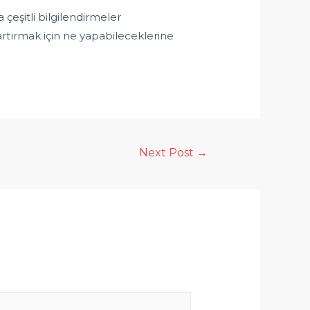
a çeşitli bilgilendirmeler
 artırmak için ne yapabileceklerine
Next Post
→