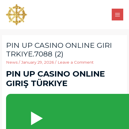
PIN UP CASINO ONLINE GIRI
TRKIYE.7088 (2)
News
/
January 29, 2026
/
Leave a Comment
PIN UP CASINO ONLINE
GIRIŞ TÜRKIYE
▶️