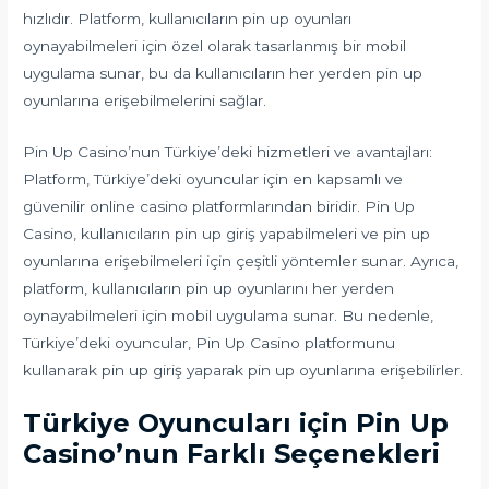
hızlıdır. Platform, kullanıcıların pin up oyunları
oynayabilmeleri için özel olarak tasarlanmış bir mobil
uygulama sunar, bu da kullanıcıların her yerden pin up
oyunlarına erişebilmelerini sağlar.
Pin Up Casino’nun Türkiye’deki hizmetleri ve avantajları:
Platform, Türkiye’deki oyuncular için en kapsamlı ve
güvenilir online casino platformlarından biridir. Pin Up
Casino, kullanıcıların pin up giriş yapabilmeleri ve pin up
oyunlarına erişebilmeleri için çeşitli yöntemler sunar. Ayrıca,
platform, kullanıcıların pin up oyunlarını her yerden
oynayabilmeleri için mobil uygulama sunar. Bu nedenle,
Türkiye’deki oyuncular, Pin Up Casino platformunu
kullanarak pin up giriş yaparak pin up oyunlarına erişebilirler.
Türkiye Oyuncuları için Pin Up
Casino’nun Farklı Seçenekleri