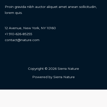
Proin gravida nibh auctor aliquet amet anean sollicitudin,
lorem quis.
12 Avenue, New York, NY 10160
+1 910-626-85255
contact@nature.com
Copyright © 2026 Sierra Nature
Powered by Sierra Nature