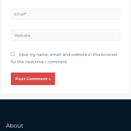
Save my name, email, and website in this browser
for the next time I comment.
About