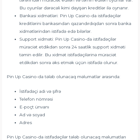
Bu oyunlar dərəcəli kimi dəyişən kreditlər ilə oynanır.
Bankasi xidmətləri: Pin Up Casino-da istifadəçilər
kreditlərini bankasından qazandırdıqdan sonra banka
xidmətlərindən istifadə edə bilərlər.
Support xidməti: Pin Up Casino-da istifadəçilər
müraciət etdikdən sonra 24 saatlik support xidməti
təmin edilir. Bu xidmət istifadəçilərinə müraciət
etdikdən sonra əks etmək üçün istifadə olunur.
Pin Up Casino-da tələb olunacaq məlumatlar arasında:
İstifadəçi adı və şifrə
Telefon nömrəsi
E-poçt ünvanı
Ad və soyad
Adres
Pin Up Casino-da istifadəçilər tələb olunacaq məlumatları