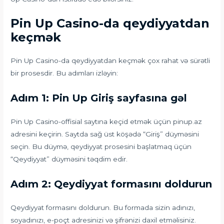
Pin Up Casino-da qeydiyyatdan
keçmək
Pin Up Casino-da qeydiyyatdan keçmək çox rahat və sürətli
bir prosesdir. Bu adımları izləyin:
Adım 1: Pin Up Giriş sayfasına gəl
Pin Up Casino-offisial saytına keçid etmək üçün pinup.az
adresini keçirin. Saytda sağ üst köşədə “Giriş” düyməsini
seçin. Bu düymə, qeydiyyat prosesini başlatmaq üçün
“Qeydiyyat” düyməsini təqdim edir.
Adım 2: Qeydiyyat formasını doldurun
Qeydiyyat formasını doldurun. Bu formada sizin adınızı,
soyadınızı, e-poçt adresinizi və şifrənizi daxil etməlisiniz.