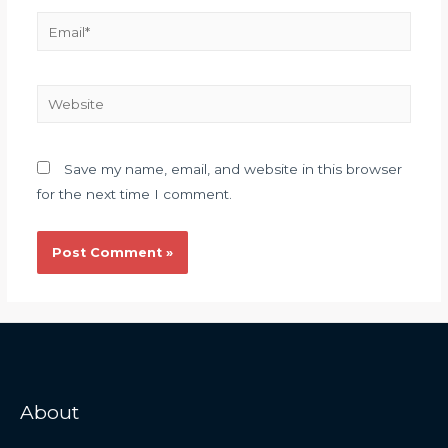
Save my name, email, and website in this browser
for the next time I comment.
About