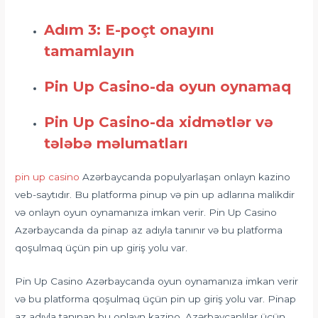
Adım 3: E-poçt onayını
tamamlayın
Pin Up Casino-da oyun oynamaq
Pin Up Casino-da xidmətlər və
tələbə məlumatları
pin up casino
Azərbaycanda populyarlaşan onlayn kazino
veb-saytıdır. Bu platforma pinup və pin up adlarına malikdir
və onlayn oyun oynamanıza imkan verir. Pin Up Casino
Azərbaycanda da pinap az adıyla tanınır və bu platforma
qoşulmaq üçün pin up giriş yolu var.
Pin Up Casino Azərbaycanda oyun oynamanıza imkan verir
və bu platforma qoşulmaq üçün pin up giriş yolu var. Pinap
az adıyla tanınan bu onlayn kazino, Azərbaycanlılar üçün