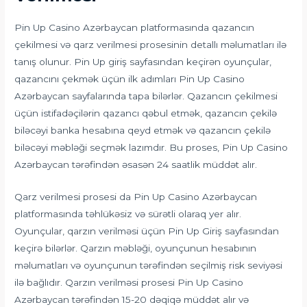
Pin Up Casino Azərbaycan platformasında qazancın
çekilmesi və qarz verilmesi prosesinin detallı məlumatları ilə
tanış olunur. Pin Up giriş sayfasından keçirən oyunçular,
qazancını çekmək üçün ilk adımları Pin Up Casino
Azərbaycan sayfalarında tapa bilərlər. Qazancın çekilmesi
üçün istifadəçilərin qazancı qəbul etmək, qazancın çekilə
biləcəyi banka hesabına qeyd etmək və qazancın çekilə
biləcəyi məbləği seçmək lazımdır. Bu proses, Pin Up Casino
Azərbaycan tərəfindən əsasən 24 saatlik müddət alır.
Qarz verilmesi prosesi da Pin Up Casino Azərbaycan
platformasında təhlükəsiz və sürətli olaraq yer alır.
Oyunçular, qarzın verilməsi üçün Pin Up Giriş sayfasından
keçirə bilərlər. Qarzın məbləği, oyunçunun hesabının
məlumatları və oyunçunun tərəfindən seçilmiş risk seviyəsi
ilə bağlıdır. Qarzın verilməsi prosesi Pin Up Casino
Azərbaycan tərəfindən 15-20 dəqiqə müddət alır və