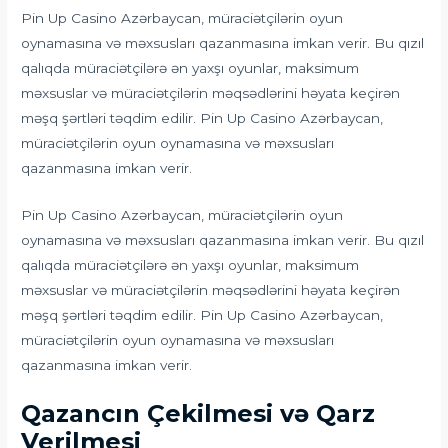
Pin Up Casino Azərbaycan, müraciətçilərin oyun
oynamasına və məxsusları qazanmasına imkan verir. Bu qızıl
qalıqda müraciətçilərə ən yaxşı oyunlar, maksimum
məxsuslar və müraciətçilərin məqsədlərini həyata keçirən
məşq şərtləri təqdim edilir. Pin Up Casino Azərbaycan,
müraciətçilərin oyun oynamasına və məxsusları
qazanmasına imkan verir.
Pin Up Casino Azərbaycan, müraciətçilərin oyun
oynamasına və məxsusları qazanmasına imkan verir. Bu qızıl
qalıqda müraciətçilərə ən yaxşı oyunlar, maksimum
məxsuslar və müraciətçilərin məqsədlərini həyata keçirən
məşq şərtləri təqdim edilir. Pin Up Casino Azərbaycan,
müraciətçilərin oyun oynamasına və məxsusları
qazanmasına imkan verir.
Qazancın Çekilmesi və Qarz
Verilmesi