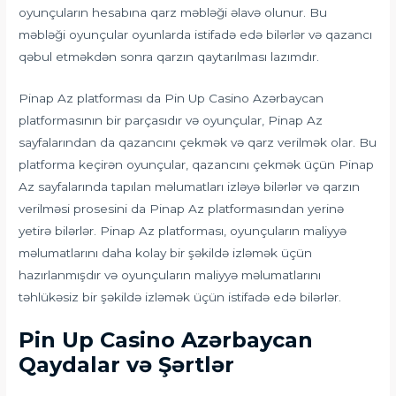
oyunçuların hesabına qarz məbləği əlavə olunur. Bu
məbləği oyunçular oyunlarda istifadə edə bilərlər və qazancı
qəbul etməkdən sonra qarzın qaytarılması lazımdır.
Pinap Az platforması da Pin Up Casino Azərbaycan
platformasının bir parçasıdır və oyunçular, Pinap Az
sayfalarından da qazancını çekmək və qarz verilmək olar. Bu
platforma keçirən oyunçular, qazancını çekmək üçün Pinap
Az sayfalarında tapılan məlumatları izləyə bilərlər və qarzın
verilməsi prosesini da Pinap Az platformasından yerinə
yetirə bilərlər. Pinap Az platforması, oyunçuların maliyyə
məlumatlarını daha kolay bir şəkildə izləmək üçün
hazırlanmışdır və oyunçuların maliyyə məlumatlarını
təhlükəsiz bir şəkildə izləmək üçün istifadə edə bilərlər.
Pin Up Casino Azərbaycan
Qaydalar və Şərtlər