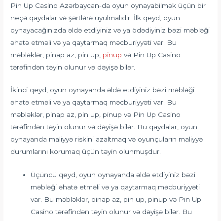
Pin Up Casino Azərbaycan-da oyun oynayabilmək üçün bir
neçə qaydalar və şərtlərə uyulmalıdır. İlk qeyd, oyun
oynayacağınızda əldə etdiyiniz və ya ödədiyiniz bəzi məbləği
əhatə etməli və ya qaytarmaq məcburiyyəti var. Bu
məbləklər, pinap az, pin up,
pinup
və Pin Up Casino
tərəfindən təyin olunur və dəyişə bilər.
İkinci qeyd, oyun oynayanda əldə etdiyiniz bəzi məbləği
əhatə etməli və ya qaytarmaq məcburiyyəti var. Bu
məbləklər, pinap az, pin up, pinup və Pin Up Casino
tərəfindən təyin olunur və dəyişə bilər. Bu qaydalar, oyun
oynayanda maliyyə riskini azaltmaq və oyunçuların maliyyə
durumlarını korumaq üçün təyin olunmuşdur.
Üçüncü qeyd, oyun oynayanda əldə etdiyiniz bəzi
məbləği əhatə etməli və ya qaytarmaq məcburiyyəti
var. Bu məbləklər, pinap az, pin up, pinup və Pin Up
Casino tərəfindən təyin olunur və dəyişə bilər. Bu