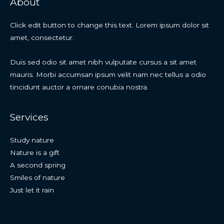
About
Click edit button to change this text. Lorem ipsum dolor sit
amet, consectetur.
Duis sed odio sit amet nibh vulputate cursus a sit amet
mauris. Morbi accumsan ipsum velit nam nec tellus a odio
tincidunt auctor a ornare conubia nostra.
Services
Study nature
Nature is a gift
A second spring
Smiles of nature
Just let it rain