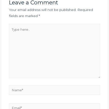
Leave a Comment
Your email address will not be published.
Required
fields are marked
*