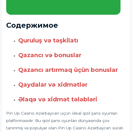
Содержимое
Quruluş və təşkilatı
Qazancı və bonuslar
Qazancı artırmaq üçün bonuslar
Qaydalar və xidmətlər
Əlaqə və xidmət tələbləri
Pin Up Casino Azərbaycan üçün ideal qızıl şans oyunları
platformasıdır. Bu qızıl şans oyunları dünyasında çox
tanınmış və populyar olan Pin Up Casino Azərbaycan sürəti