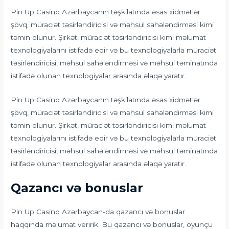
Pin Up Casino Azərbaycanın təşkilatında əsas xidmətlər
şövq, müraciət təsirləndiricisi və məhsul sahələndirməsi kimi
təmin olunur. Şirkət, müraciət təsirləndiricisi kimi məlumat
texnologiyalarını istifadə edir və bu texnologiyalarla müraciət
təsirləndiricisi, məhsul sahələndirməsi və məhsul təminatında
istifadə olunan texnologiyalar arasında əlaqə yaratır.
Pin Up Casino Azərbaycanın təşkilatında əsas xidmətlər
şövq, müraciət təsirləndiricisi və məhsul sahələndirməsi kimi
təmin olunur. Şirkət, müraciət təsirləndiricisi kimi məlumat
texnologiyalarını istifadə edir və bu texnologiyalarla müraciət
təsirləndiricisi, məhsul sahələndirməsi və məhsul təminatında
istifadə olunan texnologiyalar arasında əlaqə yaratır.
Qazancı və bonuslar
Pin Up Casino Azərbaycan-da qazancı və bonuslar
haqqında məlumat veririk. Bu qazancı və bonuslar, oyunçu