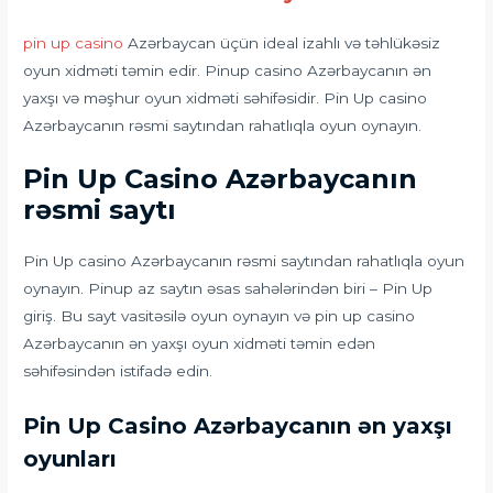
pin up casino
Azərbaycan üçün ideal izahlı və təhlükəsiz
oyun xidməti təmin edir. Pinup casino Azərbaycanın ən
yaxşı və məşhur oyun xidməti səhifəsidir. Pin Up casino
Azərbaycanın rəsmi saytından rahatlıqla oyun oynayın.
Pin Up Casino Azərbaycanın
rəsmi saytı
Pin Up casino Azərbaycanın rəsmi saytından rahatlıqla oyun
oynayın. Pinup az saytın əsas sahələrindən biri – Pin Up
giriş. Bu sayt vasitəsilə oyun oynayın və pin up casino
Azərbaycanın ən yaxşı oyun xidməti təmin edən
səhifəsindən istifadə edin.
Pin Up Casino Azərbaycanın ən yaxşı
oyunları