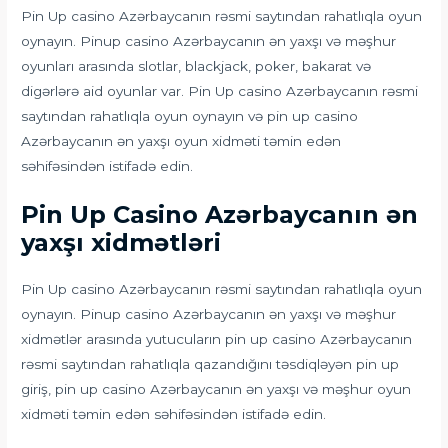
Pin Up casino Azərbaycanın rəsmi saytından rahatlıqla oyun
oynayın. Pinup casino Azərbaycanın ən yaxşı və məşhur
oyunları arasında slotlar, blackjack, poker, bakarat və
digərlərə aid oyunlar var. Pin Up casino Azərbaycanın rəsmi
saytından rahatlıqla oyun oynayın və pin up casino
Azərbaycanın ən yaxşı oyun xidməti təmin edən
səhifəsindən istifadə edin.
Pin Up Casino Azərbaycanın ən
yaxşı xidmətləri
Pin Up casino Azərbaycanın rəsmi saytından rahatlıqla oyun
oynayın. Pinup casino Azərbaycanın ən yaxşı və məşhur
xidmətlər arasında yutucuların pin up casino Azərbaycanın
rəsmi saytından rahatlıqla qazandığını təsdiqləyən pin up
giriş, pin up casino Azərbaycanın ən yaxşı və məşhur oyun
xidməti təmin edən səhifəsindən istifadə edin.