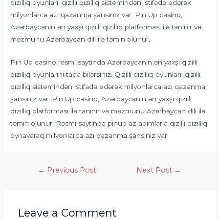
qızıllıq oyunları, qızıllı qızıllıq sistemindən istifadə edərək
milyonlarca azı qazanma şansınız var. Pin Up casino,
Azərbaycanın ən yaxşı qızıllı qızıllıq platforması ilə tanınır və
məzmunu Azərbaycan dili ilə təmin olunur.
Pin Up casino rəsmi saytında Azərbaycanın ən yaxşı qızıllı
qızıllıq oyunlarını tapa bilərsiniz. Qızıllı qızıllıq oyunları, qızıllı
qızıllıq sistemindən istifadə edərək milyonlarca azı qazanma
şansınız var. Pin Up casino, Azərbaycanın ən yaxşı qızıllı
qızıllıq platforması ilə tanınır və məzmunu Azərbaycan dili ilə
təmin olunur. Rəsmi saytında pinup az adımlarla qızıllı qızıllıq
oynayaraq milyonlarca azı qazanma şansınız var.
←
Previous Post
Next Post
→
Leave a Comment