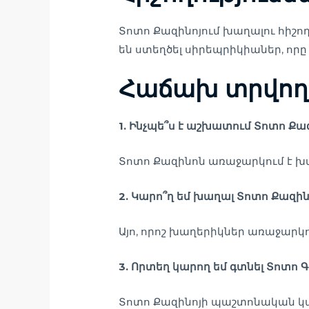
Տոտո Քազինոյում խաղալու հիշող
են ստեղծել սիրեպրիկիաներ, որը 
Հաճախ տրվող
1. Ինչպե՞ս է աշխատում Տոտո Քա
Տոտո Քազինոն առաջարկում է խ
2. Կարո՞ղ եմ խաղալ Տոտո Քազին
Այո, որոշ խաղերիկներ առաջարկ
3. Որտեղ կարող եմ գտնել Տոտո Գ
Տոտո Քազինոյի պաշտոնական կայ