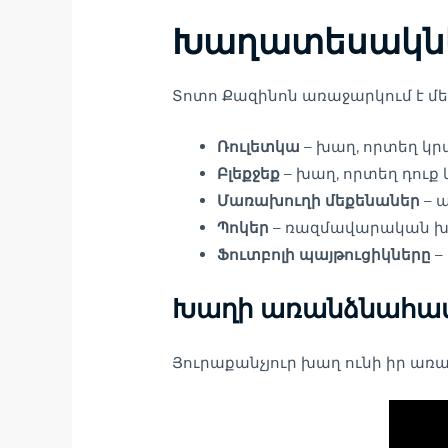
Խաղատեսակնե
Տոտո Քազինոն առաջարկում է մ
Ռուլետկա
– խաղ, որտեղ կր
Բլեքջեք
– խաղ, որտեղ դուք 
Մառախուղի մեքենաներ
– 
Պոկեր
– ռազմավարական խաղ
Ֆուտբոլի պայթուցիկները
–
Խաղի առանձնահատ
Յուրաքանչյուր խաղ ունի իր առ