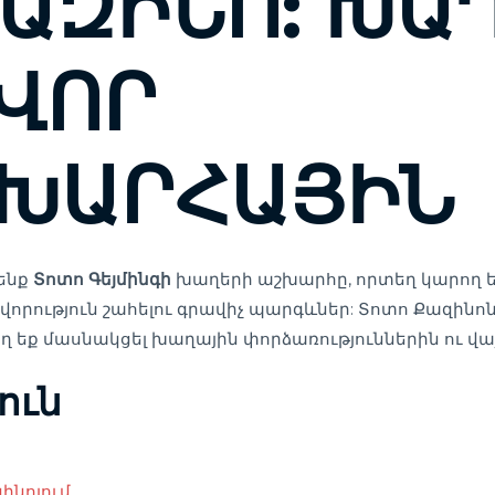
ՔԱԶԻՆՈ: ԽԱ
ՎՈՐ
ԽԱՐՀԱՅԻՆ
նենք
Տոտո Գեյմինգի
խաղերի աշխարհը, որտեղ կարող 
որություն շահելու գրավիչ պարգևներ: Տոտո Քազինոն
 եք մասնակցել խաղային փորձառություններին ու վայ
ուն
ինոյում