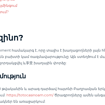
եյմինգում
յում?
զինո?
inment համակարգ է, որը տալիս է խաղացողների լայն 
են բախտի կամ ռազմավարությունը: Այն ստեղծում է 
աղորդակցվել և享受 խաղային փորձը:
ություն
10 թվականին և արագ դարձավ հայտնի Բաղրամյան երկր
ւմ:
https://totocasinoam.com/
Ծրագրողները ամեն անգամ
ակներ են առաջարկում: