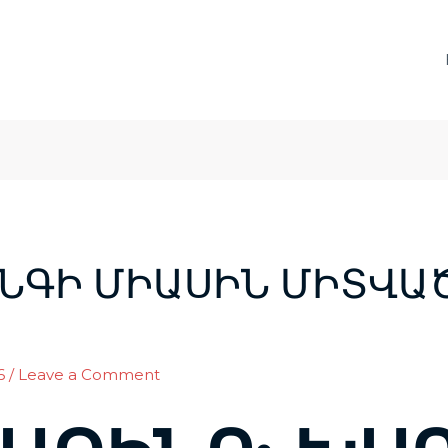
ՆԳԻ ՄԻԱՍԻՆ ՄԻՏՎԱ
6
/
Leave a Comment