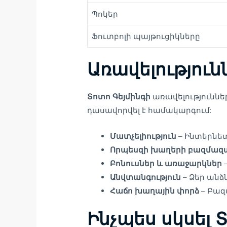
Պոկեր
Ֆուտբոլի պայթուցիկները
Առավելություն
Տոտո Գեյմինգի
առավելություննե
դասավորվել է համակարգում:
Մատչելիություն
– Ինտերնետ
Որպեսզի խաղերի բազմազա
Բոնուսներ և առաջարկներ
Անվտանգություն
– Ձեր անձ
Հաճո խաղային փորձ
– Բազ
Ինչպես սկսել 