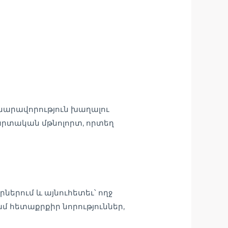
հնարավորություն խաղալու
մարտական մթնոլորտ, որտեղ
ներում և այնուհետեւ՝ ողջ
 հետաքրքիր նորություններ,