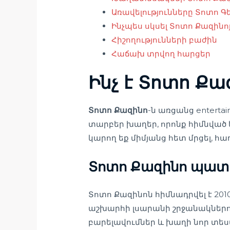
Առավելությունները Տոտո Գ
Ինչպես սկսել Տոտո Քազինո
Հիշողությունների բաժին
Հաճախ տրվող հարցեր
Ինչ է Տոտո Քա
Տոտո Քազինո
-ն առցանց enterta
տարբեր խաղեր, որոնք հիմնված 
կարող եք միմյանց հետ մրցել, հ
Տոտո Քազինո պատմ
Տոտո Քազինոն հիմնադրվել է 20
աշխարհի լսարանի շրջանակներո
բարելավումներ և խաղի նոր տես