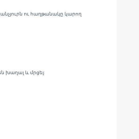
աքանչյուրն ու հաղթանակը կարող
 խաղալ և մրցել: