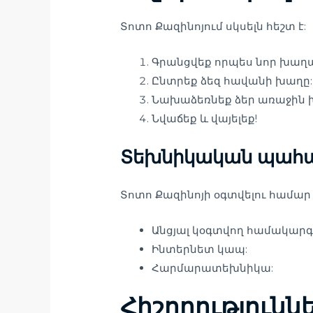
Տոտո Քազինոյում սկսելն հեշտ է:
Գրանցվեք որպես նոր խաղա
Ընտրեք ձեզ հավանի խաղը:
Նախաձեռնեք ձեր առաջին 
Նվաճեք և վայելեք!
Տեխնիկական պահա
Տոտո Քազինոյի օգտվելու համար
Անցյալ կօգտվող համակարգ
Ինտերնետ կապ:
Հարմարատեխնիկա:
Հիշողությունն