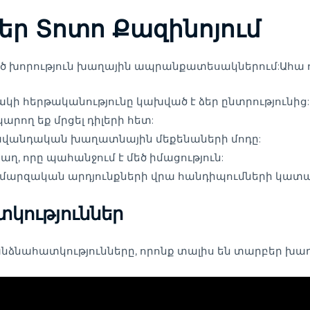
ր Տոտո Քազինոյում
եծ խորություն խաղային ապրանքատեսակներում:Ահա ո
ակի հերթականությունը կախված է ձեր ընտրությունից:
կարող եք մրցել դիլերի հետ:
ավանդական խաղատնային մեքենաների մոդը:
, որը պահանջում է մեծ իմացություն:
 մարզական արդյունքների վրա հանդիպումների կատա
կություններ
անձնահատկությունները, որոնք տալիս են տարբեր խաղ