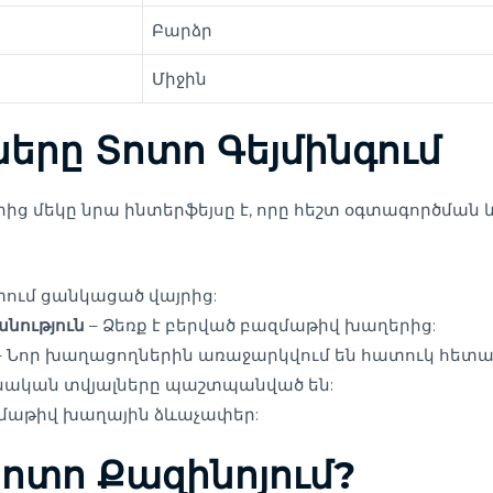
Բարձր
Միջին
ները Տոտո Գեյմինգում
րից մեկը նրա ինտերֆեյսը է, որը հեշտ օգտագործման
ում ցանկացած վայրից:
նություն
– Ձեռք է բերված բազմաթիվ խաղերից:
– Նոր խաղացողներին առաջարկվում են հատուկ հետա
նական տվյալները պաշտպանված են:
մաթիվ խաղային ձևաչափեր:
Տոտո Քազինոյում?