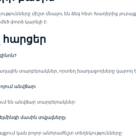
ությունները միշտ մնալու են ձեզ հետ: Խաղերից յուր
մեծ փորձ կարելի է:
 հարցեր
զինոն?
աղային տարբերակներ, որտեղ խաղացողները կարող են
ոյում անվճար:
ում են անվճար տարբերակներ:
եյմինգի մասին տվյալները:
քում կան բոլոր անհրաժեշտ տեղեկությունները: