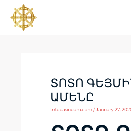
ՏՈՏՈ ԳԵՅՄԻ
ԱՄԵՆԸ
totocasinoam.com
/
January 27, 202