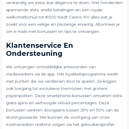
verstandig om extra due diligence te doen. Met honderden
spannende slots, snelle betalingen en een royale
welkomstbonus tot €500 biedt Casino NV alles wat je
zoekt voor een veilige en plezierige ervaring. Abonneer je
om e-mails met bonussen en tips te ontvangen.
Klantenservice En
Ondersteuning
We ontvangen onmiddellijke antwoorden van
medewerkers via de app. Het loyaliteitsprogramma werkt
met punten die we verdienen door te spelen. Ze krijgen
ook toegang tot exclusieve toernooien met grotere
prijzenpotten. Deze smartphone-bonussen omvatten extra
gratis spins en verhoogde reload percentages. Deze
bonussen variëren doorgaans tussen 25% en 50% van de
stortingswaarde. We kunnen de voortgang van onze
inzetvereisten realtime volgen via het gebruikersprofiel.