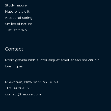
Study nature
Nature is a gift
A second spring
Smiles of nature
Just let it rain
Contact
Proin gravida nibh auctor aliquet amet anean sollicitudin,
lorem quis.
12 Avenue, New York, NY 10160
+1 910-626-85255
contact@nature.com