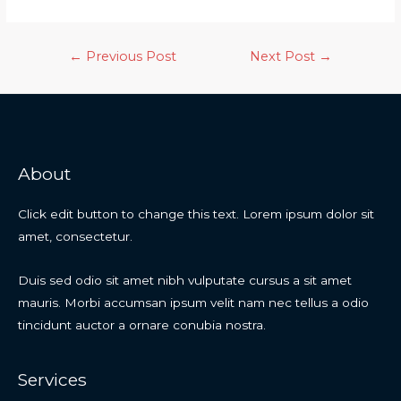
←
Previous Post
Next Post
→
About
Click edit button to change this text. Lorem ipsum dolor sit
amet, consectetur.
Duis sed odio sit amet nibh vulputate cursus a sit amet
mauris. Morbi accumsan ipsum velit nam nec tellus a odio
tincidunt auctor a ornare conubia nostra.
Services