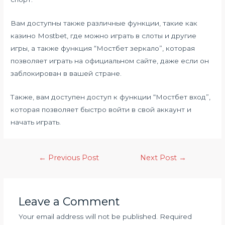
Вам доступны также различные функции, такие как
казино Mostbet, где можно играть в слоты и другие
игры, а также функция “Мостбет зеркало”, которая
позволяет играть на официальном сайте, даже если он
заблокирован в вашей стране.
Также, вам доступен доступ к функции “Мостбет вход”,
которая позволяет быстро войти в свой аккаунт и
начать играть.
←
Previous Post
Next Post
→
Leave a Comment
Your email address will not be published.
Required