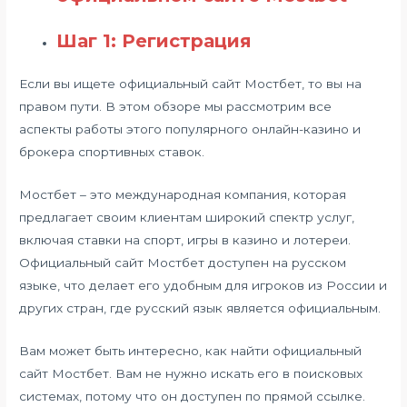
Шаг 1: Регистрация
Если вы ищете официальный сайт Мостбет, то вы на
правом пути. В этом обзоре мы рассмотрим все
аспекты работы этого популярного онлайн-казино и
брокера спортивных ставок.
Мостбет – это международная компания, которая
предлагает своим клиентам широкий спектр услуг,
включая ставки на спорт, игры в казино и лотереи.
Официальный сайт Мостбет доступен на русском
языке, что делает его удобным для игроков из России и
других стран, где русский язык является официальным.
Вам может быть интересно, как найти официальный
сайт Мостбет. Вам не нужно искать его в поисковых
системах, потому что он доступен по прямой ссылке.