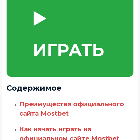
▶️
ИГРАТЬ
Содержимое
Преимущества официального
сайта Mostbet
Как начать играть на
официальном сайте Mostbet