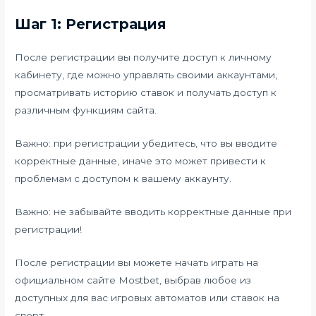
Шаг 1: Регистрация
После регистрации вы получите доступ к личному
кабинету, где можно управлять своими аккаунтами,
просматривать историю ставок и получать доступ к
различным функциям сайта.
Важно: при регистрации убедитесь, что вы вводите
корректные данные, иначе это может привести к
проблемам с доступом к вашему аккаунту.
Важно: не забывайте вводить корректные данные при
регистрации!
После регистрации вы можете начать играть на
официальном сайте Mostbet, выбрав любое из
доступных для вас игровых автоматов или ставок на
спорт.