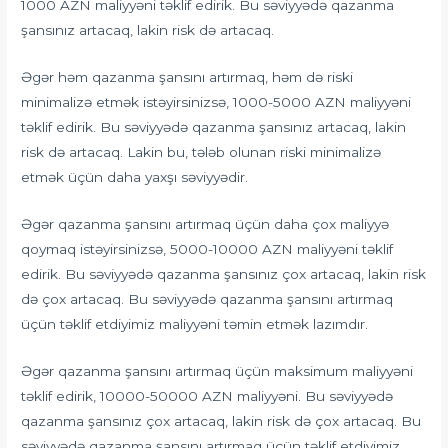
1000 AZN maliyyəni təklif edirik. Bu səviyyədə qazanma
şansınız artacaq, lakin risk də artacaq.
Əgər həm qazanma şansını artırmaq, həm də riski
minimalizə etmək istəyirsinizsə, 1000-5000 AZN maliyyəni
təklif edirik. Bu səviyyədə qazanma şansınız artacaq, lakin
risk də artacaq. Lakin bu, tələb olunan riski minimalizə
etmək üçün daha yaxşı səviyyədir.
Əgər qazanma şansını artırmaq üçün daha çox maliyyə
qoymaq istəyirsinizsə, 5000-10000 AZN maliyyəni təklif
edirik. Bu səviyyədə qazanma şansınız çox artacaq, lakin risk
də çox artacaq. Bu səviyyədə qazanma şansını artırmaq
üçün təklif etdiyimiz maliyyəni təmin etmək lazımdır.
Əgər qazanma şansını artırmaq üçün maksimum maliyyəni
təklif edirik, 10000-50000 AZN maliyyəni. Bu səviyyədə
qazanma şansınız çox artacaq, lakin risk də çox artacaq. Bu
səviyyədə qazanma şansını artırmaq üçün təklif etdiyimiz