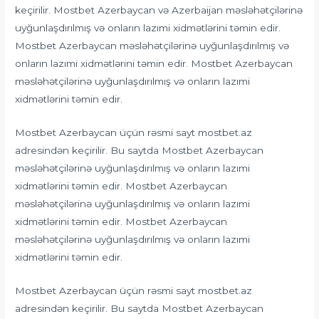
keçirilir. Mostbet Azerbaycan və Azerbaijan məsləhətçilərinə
uyğunlaşdırılmış və onların lazımi xidmətlərini təmin edir.
Mostbet Azerbaycan məsləhətçilərinə uyğunlaşdırılmış və
onların lazımi xidmətlərini təmin edir. Mostbet Azerbaycan
məsləhətçilərinə uyğunlaşdırılmış və onların lazımi
xidmətlərini təmin edir.
Mostbet Azerbaycan üçün rəsmi sayt mostbet.az
adresindən keçirilir. Bu saytda Mostbet Azerbaycan
məsləhətçilərinə uyğunlaşdırılmış və onların lazımi
xidmətlərini təmin edir. Mostbet Azerbaycan
məsləhətçilərinə uyğunlaşdırılmış və onların lazımi
xidmətlərini təmin edir. Mostbet Azerbaycan
məsləhətçilərinə uyğunlaşdırılmış və onların lazımi
xidmətlərini təmin edir.
Mostbet Azerbaycan üçün rəsmi sayt mostbet.az
adresindən keçirilir. Bu saytda Mostbet Azerbaycan