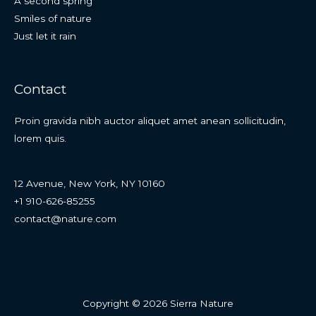
A second spring
Smiles of nature
Just let it rain
Contact
Proin gravida nibh auctor aliquet amet anean sollicitudin,
lorem quis.
12 Avenue, New York, NY 10160
+1 910-626-85255
contact@nature.com
Copyright © 2026 Sierra Nature