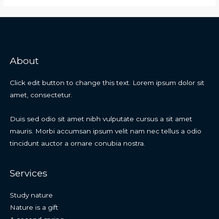
About
Click edit button to change this text. Lorem ipsum dolor sit
amet, consectetur.
Duis sed odio sit amet nibh vulputate cursus a sit amet
mauris. Morbi accumsan ipsum velit nam nec tellus a odio
tincidunt auctor a ornare conubia nostra.
Services
Study nature
Nature is a gift