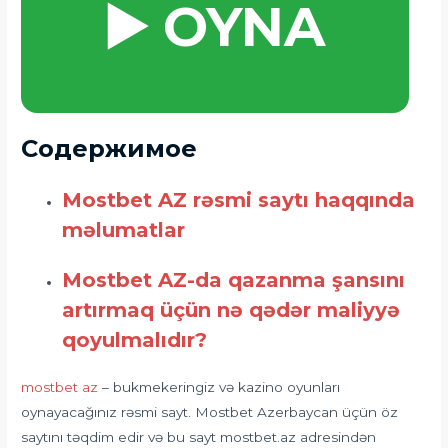
▶️ OYNA
Содержимое
Mostbet AZ rəsmi saytı haqqında
məlumatlar
Mostbet AZ-da qazanma şansını
artırmaq üçün nə qədər maliyyə
qoyulmalıdır?
mostbet az
– bukmekeringiz və kazino oyunları
oynayacağınız rəsmi sayt. Mostbet Azerbaycan üçün öz
saytını təqdim edir və bu sayt mostbet.az adresindən