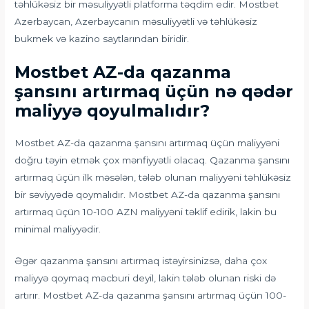
təhlükəsiz bir məsuliyyətli platforma təqdim edir. Mostbet
Azerbaycan, Azerbaycanın məsuliyyətli və təhlükəsiz
bukmek və kazino saytlarından biridir.
Mostbet AZ-da qazanma
şansını artırmaq üçün nə qədər
maliyyə qoyulmalıdır?
Mostbet AZ-da qazanma şansını artırmaq üçün maliyyəni
doğru təyin etmək çox mənfiyyətli olacaq. Qazanma şansını
artırmaq üçün ilk məsələn, tələb olunan maliyyəni təhlükəsiz
bir səviyyədə qoymalıdır. Mostbet AZ-da qazanma şansını
artırmaq üçün 10-100 AZN maliyyəni təklif edirik, lakin bu
minimal maliyyədir.
Əgər qazanma şansını artırmaq istəyirsinizsə, daha çox
maliyyə qoymaq məcburi deyil, lakin tələb olunan riski də
artırır. Mostbet AZ-da qazanma şansını artırmaq üçün 100-