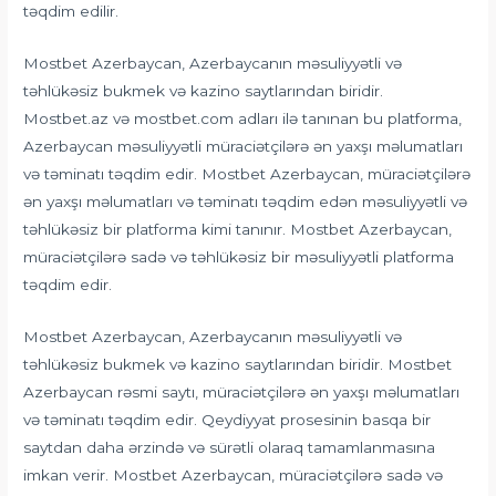
təqdim edilir.
Mostbet Azerbaycan, Azerbaycanın məsuliyyətli və
təhlükəsiz bukmek və kazino saytlarından biridir.
Mostbet.az və mostbet.com adları ilə tanınan bu platforma,
Azerbaycan məsuliyyətli müraciətçilərə ən yaxşı məlumatları
və təminatı təqdim edir. Mostbet Azerbaycan, müraciətçilərə
ən yaxşı məlumatları və təminatı təqdim edən məsuliyyətli və
təhlükəsiz bir platforma kimi tanınır. Mostbet Azerbaycan,
müraciətçilərə sadə və təhlükəsiz bir məsuliyyətli platforma
təqdim edir.
Mostbet Azerbaycan, Azerbaycanın məsuliyyətli və
təhlükəsiz bukmek və kazino saytlarından biridir. Mostbet
Azerbaycan rəsmi saytı, müraciətçilərə ən yaxşı məlumatları
və təminatı təqdim edir. Qeydiyyat prosesinin basqa bir
saytdan daha ərzində və sürətli olaraq tamamlanmasına
imkan verir. Mostbet Azerbaycan, müraciətçilərə sadə və