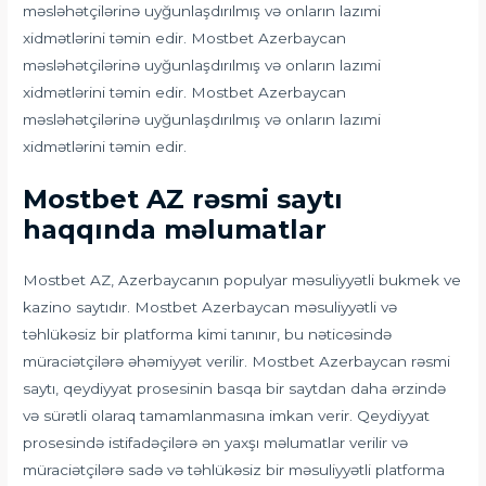
məsləhətçilərinə uyğunlaşdırılmış və onların lazımi
xidmətlərini təmin edir. Mostbet Azerbaycan
məsləhətçilərinə uyğunlaşdırılmış və onların lazımi
xidmətlərini təmin edir. Mostbet Azerbaycan
məsləhətçilərinə uyğunlaşdırılmış və onların lazımi
xidmətlərini təmin edir.
Mostbet AZ rəsmi saytı
haqqında məlumatlar
Mostbet AZ, Azerbaycanın populyar məsuliyyətli bukmek ve
kazino saytıdır. Mostbet Azerbaycan məsuliyyətli və
təhlükəsiz bir platforma kimi tanınır, bu nəticəsində
müraciətçilərə əhəmiyyət verilir. Mostbet Azerbaycan rəsmi
saytı, qeydiyyat prosesinin basqa bir saytdan daha ərzində
və sürətli olaraq tamamlanmasına imkan verir. Qeydiyyat
prosesində istifadəçilərə ən yaxşı məlumatlar verilir və
müraciətçilərə sadə və təhlükəsiz bir məsuliyyətli platforma