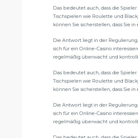
Das bedeutet auch, dass die Spieler 
Tischspielen wie Roulette und Black
können Sie sicherstellen, dass Sie i
Die Antwort liegt in der Regulierung.
sich für ein Online-Casino interess
regelmäßig überwacht und kontrolli
Das bedeutet auch, dass die Spieler 
Tischspielen wie Roulette und Black
können Sie sicherstellen, dass Sie i
Die Antwort liegt in der Regulierung.
sich für ein Online-Casino interess
regelmäßig überwacht und kontrolli
Das bedeutet auch, dass die Spieler 