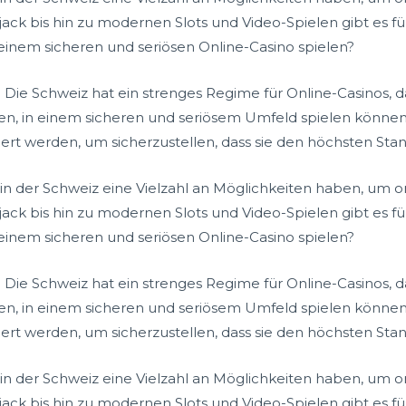
jack bis hin zu modernen Slots und Video-Spielen gibt es 
n einem sicheren und seriösen Online-Casino spielen?
 Die Schweiz hat ein strenges Regime für Online-Casinos, das
ieren, in einem sicheren und seriösem Umfeld spielen können
ert werden, um sicherzustellen, dass sie den höchsten Sta
in der Schweiz eine Vielzahl an Möglichkeiten haben, um on
jack bis hin zu modernen Slots und Video-Spielen gibt es 
n einem sicheren und seriösen Online-Casino spielen?
 Die Schweiz hat ein strenges Regime für Online-Casinos, das
ieren, in einem sicheren und seriösem Umfeld spielen können
ert werden, um sicherzustellen, dass sie den höchsten Sta
in der Schweiz eine Vielzahl an Möglichkeiten haben, um on
jack bis hin zu modernen Slots und Video-Spielen gibt es 