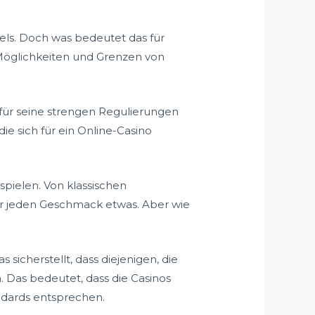
els. Doch was bedeutet das für
e Möglichkeiten und Grenzen von
 für seine strengen Regulierungen
e sich für ein Online-Casino
spielen. Von klassischen
für jeden Geschmack etwas. Aber wie
 sicherstellt, dass diejenigen, die
. Das bedeutet, dass die Casinos
ndards entsprechen.