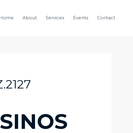
Home
About
Services
Events
Contact
.2127
ASINOS