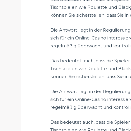
Tischspielen wie Roulette und Black
können Sie sicherstellen, dass Sie i
Die Antwort liegt in der Regulierung.
sich für ein Online-Casino interess
regelmäßig überwacht und kontrolli
Das bedeutet auch, dass die Spieler 
Tischspielen wie Roulette und Black
können Sie sicherstellen, dass Sie i
Die Antwort liegt in der Regulierung.
sich für ein Online-Casino interess
regelmäßig überwacht und kontrolli
Das bedeutet auch, dass die Spieler 
Tischspielen wie Roulette und Black