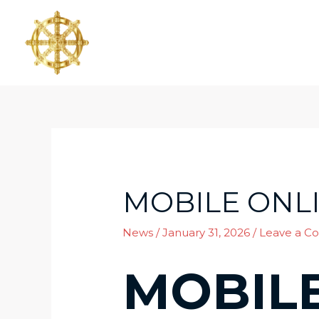
MOBILE ONLI
News
/
January 31, 2026
/
Leave a 
MOBILE