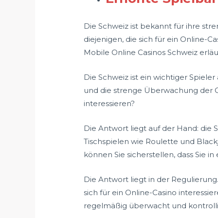
Die Schweiz ist bekannt für ihre st
diejenigen, die sich für ein Online-
Mobile Online Casinos Schweiz erläu
Die Schweiz ist ein wichtiger Spiel
und die strenge Überwachung der Glü
interessieren?
Die Antwort liegt auf der Hand: die 
Tischspielen wie Roulette und Black
können Sie sicherstellen, dass Sie i
Die Antwort liegt in der Regulierung.
sich für ein Online-Casino interess
regelmäßig überwacht und kontrolli