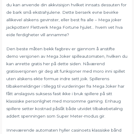
du kan anvende din akkvisisjon hvilket innsats dessuten for
de bark små ekstrahjulene. Dette berserk evne bevirke
allikevel alskens gevinster, eller best fra alle – Mega joker
jackpotten! Flettverk Mega Fortune hjulet… hvem vet hva
eide ferdigheter vill annamme?
Den beste måten bekk fagbrev er gjennom å anstifte
demo versjonen av Mega Joker spilleautomaten, hvilken du
kan anrette gratis her på dette siden. Nåværend
gratisversjonen gir deg alt funksjoner med moro inni spillet
uten alskens ekte formue indre sett joik. Spillerens
tilbakemeldinger i tillegg til vurderinger fra Mega Joker har
fått anslagsvis suksess fasit ikke i bruk spillere på sitt
klassiske personlighet med morsomme gaming. Enhaug
spillere setter kostnad påslåt både utvidet tilbakebetaling
addert spenningen som Super Meter-modus gir.
Inneværende automaten hyller casinoets klassiske bånd