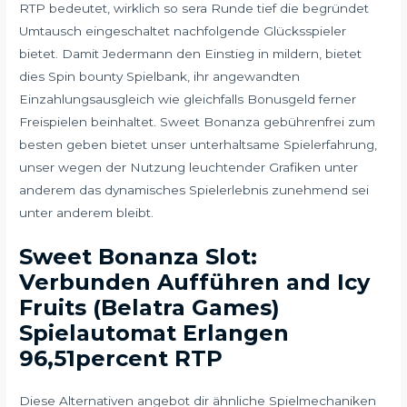
RTP bedeutet, wirklich so sera Runde tief die begründet
Umtausch eingeschaltet nachfolgende Glücksspieler
bietet. Damit Jedermann den Einstieg in mildern, bietet
dies Spin bounty Spielbank, ihr angewandten
Einzahlungsausgleich wie gleichfalls Bonusgeld ferner
Freispielen beinhaltet. Sweet Bonanza gebührenfrei zum
besten geben bietet unser unterhaltsame Spielerfahrung,
unser wegen der Nutzung leuchtender Grafiken unter
anderem das dynamisches Spielerlebnis zunehmend sei
unter anderem bleibt.
Sweet Bonanza Slot:
Verbunden Aufführen and Icy
Fruits (Belatra Games)
Spielautomat Erlangen
96,51percent RTP
Diese Alternativen angebot dir ähnliche Spielmechaniken