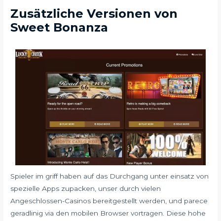
Zusätzliche Versionen von
Sweet Bonanza
Spieler im griff haben auf das Durchgang unter einsatz von
spezielle Apps zupacken, unser durch vielen
Angeschlossen-Casinos bereitgestellt werden, und parece
geradlinig via den mobilen Browser vortragen. Diese hohe