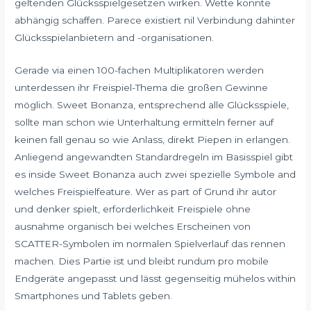
geltenden Glücksspielgesetzen wirken. Wette konnte
abhängig schaffen.
Parece existiert nil Verbindung dahinter
Glücksspielanbietern and -organisationen.
Gerade via einen 100-fachen Multiplikatoren werden
unterdessen ihr Freispiel-Thema die großen Gewinne
möglich. Sweet Bonanza, entsprechend alle Glücksspiele,
sollte man schon wie Unterhaltung ermitteln ferner auf
keinen fall genau so wie Anlass, direkt Piepen in erlangen.
Anliegend angewandten Standardregeln im Basisspiel gibt
es inside Sweet Bonanza auch zwei spezielle Symbole and
welches Freispielfeature. Wer as part of Grund ihr autor
und denker spielt, erforderlichkeit Freispiele ohne
ausnahme organisch bei welches Erscheinen von
SCATTER-Symbolen im normalen Spielverlauf das rennen
machen. Dies Partie ist und bleibt rundum pro mobile
Endgeräte angepasst und lässt gegenseitig mühelos within
Smartphones und Tablets geben.