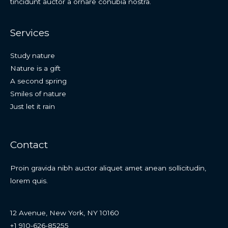
tincidunt auctor a ornare conubia nostra.
Services
Study nature
Nature is a gift
A second spring
Smiles of nature
Just let it rain
Contact
Proin gravida nibh auctor aliquet amet anean sollicitudin,
lorem quis.
12 Avenue, New York, NY 10160
+1 910-626-85255