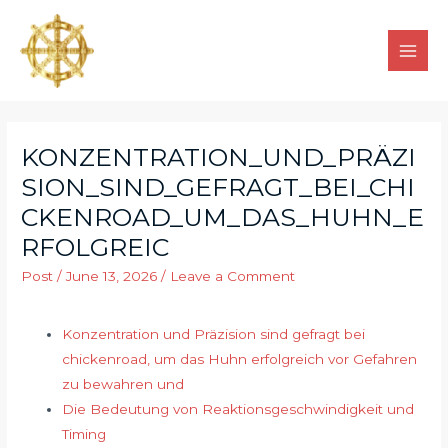
KONZENTRATION_UND_PRÄZI
SION_SIND_GEFRAGT_BEI_CHI
CKENROAD_UM_DAS_HUHN_E
RFOLGREIC
Post
/
June 13, 2026
/
Leave a Comment
Konzentration und Präzision sind gefragt bei
chickenroad, um das Huhn erfolgreich vor Gefahren
zu bewahren und
Die Bedeutung von Reaktionsgeschwindigkeit und
Timing