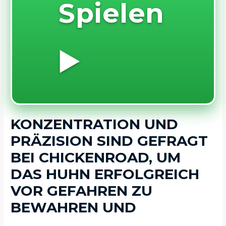
Spielen
▶️
KONZENTRATION UND
PRÄZISION SIND GEFRAGT
BEI CHICKENROAD, UM
DAS HUHN ERFOLGREICH
VOR GEFAHREN ZU
BEWAHREN UND