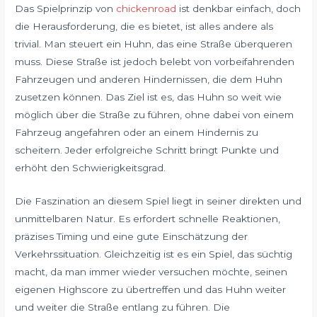
Das Spielprinzip von
chickenroad
ist denkbar einfach, doch
die Herausforderung, die es bietet, ist alles andere als
trivial. Man steuert ein Huhn, das eine Straße überqueren
muss. Diese Straße ist jedoch belebt von vorbeifahrenden
Fahrzeugen und anderen Hindernissen, die dem Huhn
zusetzen können. Das Ziel ist es, das Huhn so weit wie
möglich über die Straße zu führen, ohne dabei von einem
Fahrzeug angefahren oder an einem Hindernis zu
scheitern. Jeder erfolgreiche Schritt bringt Punkte und
erhöht den Schwierigkeitsgrad.
Die Faszination an diesem Spiel liegt in seiner direkten und
unmittelbaren Natur. Es erfordert schnelle Reaktionen,
präzises Timing und eine gute Einschätzung der
Verkehrssituation. Gleichzeitig ist es ein Spiel, das süchtig
macht, da man immer wieder versuchen möchte, seinen
eigenen Highscore zu übertreffen und das Huhn weiter
und weiter die Straße entlang zu führen. Die