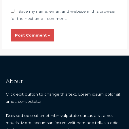
Save my name, email, and website in this browser
for the next time I comment.
About
Click edit button to change this text. Lorem ipsum dolor sit
amet, consectetur.
Duis sed odio sit amet nibh vulputate cursus a sit amet
mauris. Morbi accumsan ipsum velit nam nec tellus a odio