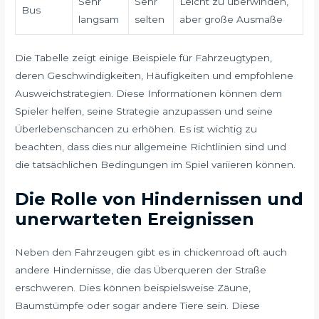
Sehr
Sehr
Leicht zu überwinden,
Bus
langsam
selten
aber große Ausmaße
Die Tabelle zeigt einige Beispiele für Fahrzeugtypen,
deren Geschwindigkeiten, Häufigkeiten und empfohlene
Ausweichstrategien. Diese Informationen können dem
Spieler helfen, seine Strategie anzupassen und seine
Überlebenschancen zu erhöhen. Es ist wichtig zu
beachten, dass dies nur allgemeine Richtlinien sind und
die tatsächlichen Bedingungen im Spiel variieren können.
Die Rolle von Hindernissen und
unerwarteten Ereignissen
Neben den Fahrzeugen gibt es in chickenroad oft auch
andere Hindernisse, die das Überqueren der Straße
erschweren. Dies können beispielsweise Zäune,
Baumstümpfe oder sogar andere Tiere sein. Diese