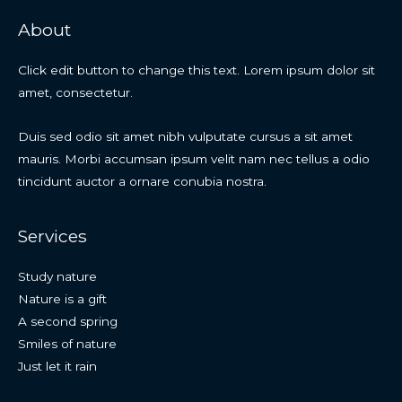
About
Click edit button to change this text. Lorem ipsum dolor sit
amet, consectetur.
Duis sed odio sit amet nibh vulputate cursus a sit amet
mauris. Morbi accumsan ipsum velit nam nec tellus a odio
tincidunt auctor a ornare conubia nostra.
Services
Study nature
Nature is a gift
A second spring
Smiles of nature
Just let it rain