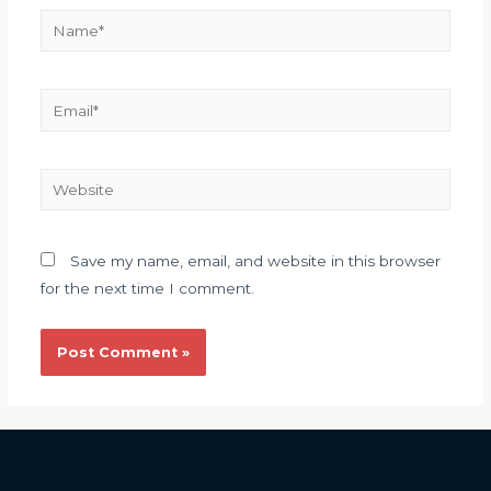
Save my name, email, and website in this browser
for the next time I comment.