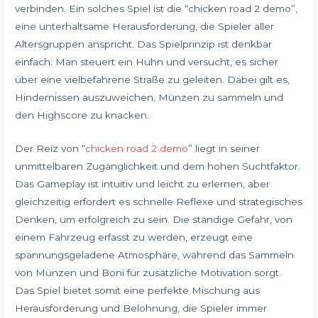
verbinden. Ein solches Spiel ist die “chicken road 2 demo”,
eine unterhaltsame Herausforderung, die Spieler aller
Altersgruppen anspricht. Das Spielprinzip ist denkbar
einfach: Man steuert ein Huhn und versucht, es sicher
über eine vielbefahrene Straße zu geleiten. Dabei gilt es,
Hindernissen auszuweichen, Münzen zu sammeln und
den Highscore zu knacken.
Der Reiz von “
chicken road 2 demo
” liegt in seiner
unmittelbaren Zugänglichkeit und dem hohen Suchtfaktor.
Das Gameplay ist intuitiv und leicht zu erlernen, aber
gleichzeitig erfordert es schnelle Reflexe und strategisches
Denken, um erfolgreich zu sein. Die ständige Gefahr, von
einem Fahrzeug erfasst zu werden, erzeugt eine
spannungsgeladene Atmosphäre, während das Sammeln
von Münzen und Boni für zusätzliche Motivation sorgt.
Das Spiel bietet somit eine perfekte Mischung aus
Herausforderung und Belohnung, die Spieler immer