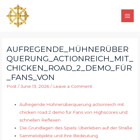
AUFREGENDE_HÜHNERÜBER
QUERUNG_ACTIONREICH_MIT_
CHICKEN_ROAD_2_DEMO_FÜR
_FANS_VON
Post
/
June 13, 2026
/
Leave a Comment
Aufregende Hühnerüberquerung actionreich mit
chicken road 2 demo für Fans von Highscores und
schnellen Reflexen
Die Grundlagen des Spiels: Überleben auf der Straße
Sammelobjekte und ihre Bedeutung