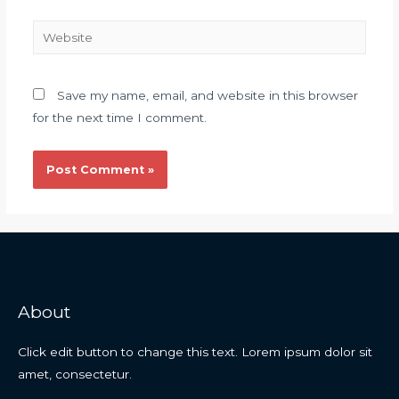
Save my name, email, and website in this browser
for the next time I comment.
About
Click edit button to change this text. Lorem ipsum dolor sit
amet, consectetur.