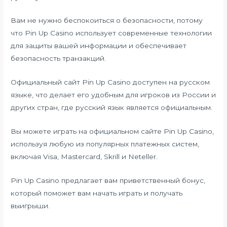
Вам не нужно беспокоиться о безопасности, потому
что Pin Up Casino использует современные технологии
для защиты вашей информации и обеспечивает
безопасность транзакций.
Официальный сайт Pin Up Casino доступен на русском
языке, что делает его удобным для игроков из России и
других стран, где русский язык является официальным.
Вы можете играть на официальном сайте Pin Up Casino,
используя любую из популярных платежных систем,
включая Visa, Mastercard, Skrill и Neteller.
Pin Up Casino предлагает вам приветственный бонус,
который поможет вам начать играть и получать
выигрыши.