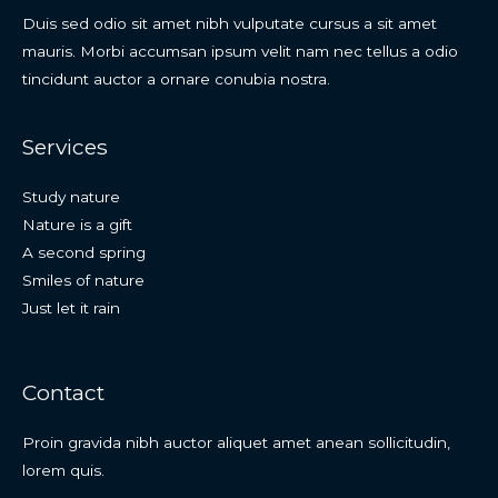
Duis sed odio sit amet nibh vulputate cursus a sit amet
mauris. Morbi accumsan ipsum velit nam nec tellus a odio
tincidunt auctor a ornare conubia nostra.
Services
Study nature
Nature is a gift
A second spring
Smiles of nature
Just let it rain
Contact
Proin gravida nibh auctor aliquet amet anean sollicitudin,
lorem quis.