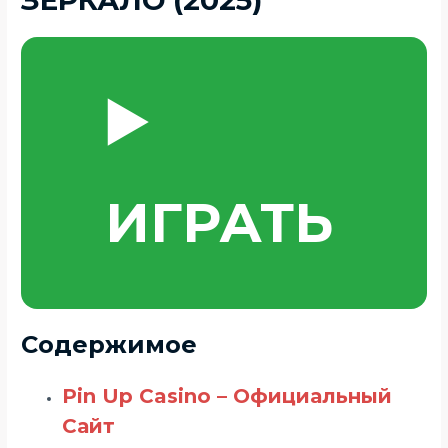
ЗЕРКАЛО (2025)
▶️
ИГРАТЬ
Содержимое
Pin Up Casino – Официальный
Сайт