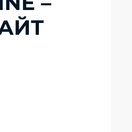
NE –
АЙТ