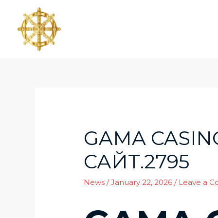
GAMA CASIN
САЙТ.2795
News
/
January 22, 2026
/
Leave a 