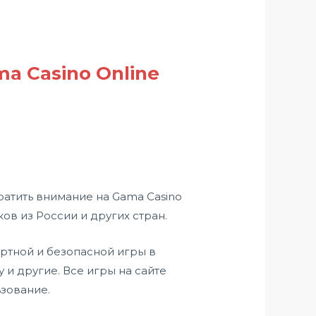
a Casino Online
ратить внимание на Gama Casino
ов из России и других стран.
ортной и безопасной игры в
 и другие. Все игры на сайте
зование.