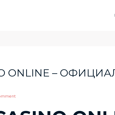
O ONLINE – ОФИЦИ
Comment