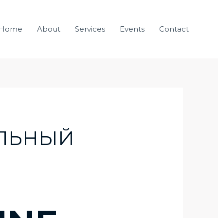
Home
About
Services
Events
Contact
АЛЬНЫЙ