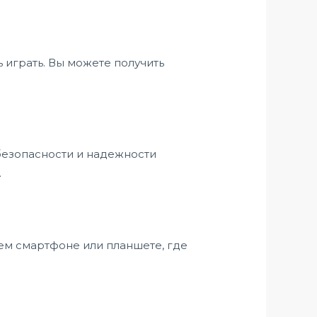
 играть. Вы можете получить
безопасности и надежности
.
шем смартфоне или планшете, где