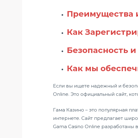
Преимущества и
Как Зарегистрир
Безопасность и
Как мы обеспеч
Если вы ищете надежный и безопа
Online. Это официальный сайт, ко
Гама Казино – это популярная пл
интернете. Сайт предлагает широк
Gama Casino Online разработаны