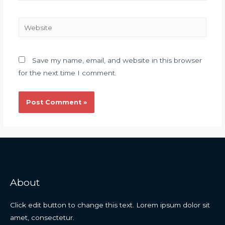
Save my name, email, and website in this browser
for the next time I comment.
About
Click edit button to change this text. Lorem ipsum dolor sit
amet, consectetur.