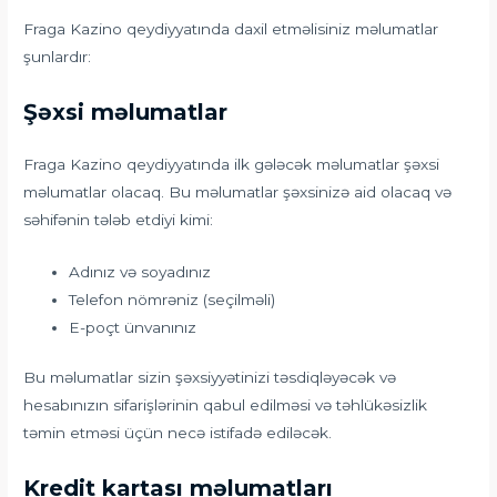
Fraga Kazino qeydiyyatında daxil etməlisiniz məlumatlar
şunlardır:
Şəxsi məlumatlar
Fraga Kazino qeydiyyatında ilk gələcək məlumatlar şəxsi
məlumatlar olacaq. Bu məlumatlar şəxsinizə aid olacaq və
səhifənin tələb etdiyi kimi:
Adınız və soyadınız
Telefon nömrəniz (seçilməli)
E-poçt ünvanınız
Bu məlumatlar sizin şəxsiyyətinizi təsdiqləyəcək və
hesabınızın sifarişlərinin qabul edilməsi və təhlükəsizlik
təmin etməsi üçün necə istifadə ediləcək.
Kredit kartası məlumatları