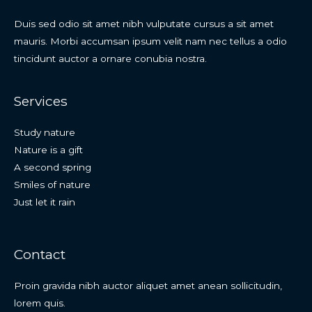
Duis sed odio sit amet nibh vulputate cursus a sit amet
mauris. Morbi accumsan ipsum velit nam nec tellus a odio
tincidunt auctor a ornare conubia nostra.
Services
Study nature
Nature is a gift
A second spring
Smiles of nature
Just let it rain
Contact
Proin gravida nibh auctor aliquet amet anean sollicitudin,
lorem quis.