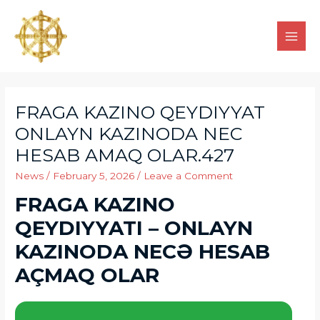
FRAGA KAZINO QEYDIYYAT
ONLAYN KAZINODA NEC
HESAB AMAQ OLAR.427
News
/
February 5, 2026
/
Leave a Comment
FRAGA KAZINO
QEYDIYYATI – ONLAYN
KAZINODA NECƏ HESAB
AÇMAQ OLAR