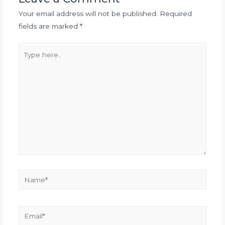
Your email address will not be published.
Required
fields are marked
*