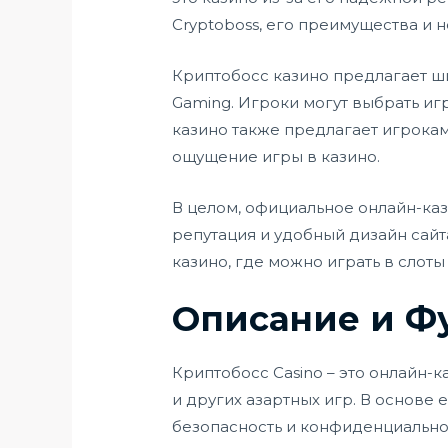
Cryptoboss, его преимущества и н
Криптобосс казино предлагает ши
Gaming. Игроки могут выбрать игр
казино также предлагает игрокам
ощущение игры в казино.
В целом, официальное онлайн-каз
репутация и удобный дизайн сай
казино, где можно играть в слоты
Описание и Фу
Криптобосс Casino – это онлайн-
и других азартных игр. В основе
безопасность и конфиденциальнос