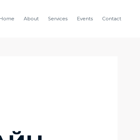
Home
About
Services
Events
Contact