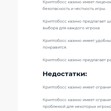
Криптобосс казино имеет лиценз
безопасность и честность игры.
Криптобосс казино предлагает ши
выбора для каждого игрока.
Криптобосс казино имеет удобный
понравится.
Криптобосс казино предлагает ра
Недостатки:
Криптобосс казино имеет огранич
Криптобосс казино имеет огранич
проблемой для некоторых игроко