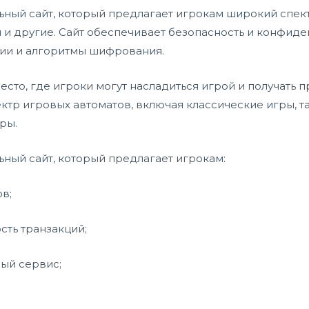
ьный сайт, который предлагает игрокам широкий спект
и и другие. Сайт обеспечивает безопасность и конфиде
ии и алгоритмы шифрования.
есто, где игроки могут насладиться игрой и получать п
тр игровых автоматов, включая классические игры, так
ры.
ьный сайт, который предлагает игрокам:
в;
сть транзакций;
ый сервис;
;