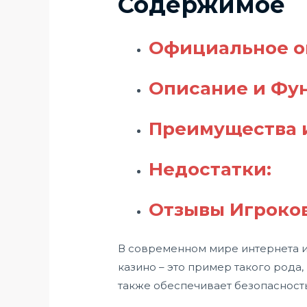
Содержимое
Официальное он
Описание и Фун
Преимущества и
Недостатки:
Отзывы Игроков
В современном мире интернета и
казино – это пример такого рода
также обеспечивает безопасност