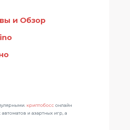
вы и Обзор
ino
но
опулярными.
криптобосс
онлайн
автоматов и азартных игр, а