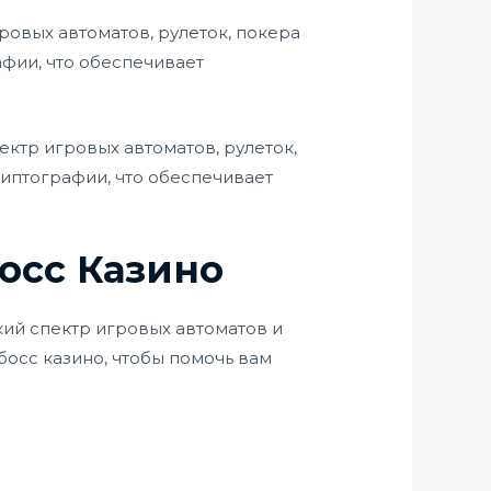
ровых автоматов, рулеток, покера
афии, что обеспечивает
ектр игровых автоматов, рулеток,
риптографии, что обеспечивает
осс Казино
кий спектр игровых автоматов и
босс казино, чтобы помочь вам