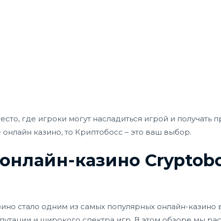
есто, где игроки могут насладиться игрой и получать п
онлайн казино, то Криптобосс – это ваш выбор.
нлайн-казино Cryptobo
зино стало одним из самых популярных онлайн-казино
епутации и широкого спектра игр. В этом обзоре мы р