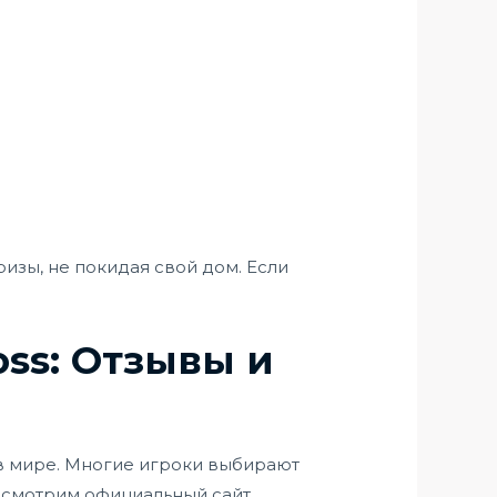
ризы, не покидая свой дом. Если
ss: Отзывы и
 в мире. Многие игроки выбирают
ассмотрим официальный сайт