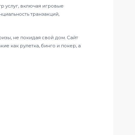
р услуг, включая игровые
нциальность транзакций,
ризы, не покидая свой дом. Сайт
ие как рулетка, бинго и покер, а