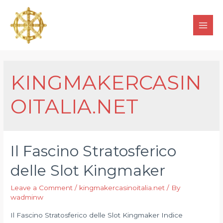
KINGMAKERCASIN
OITALIA.NET
Il Fascino Stratosferico
delle Slot Kingmaker
Leave a Comment
/
kingmakercasinoitalia.net
/ By
wadminw
Il Fascino Stratosferico delle Slot Kingmaker Indice