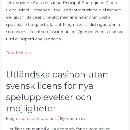
Introduzione Caratteristiche Principali Strategie di Gioco
Conclusioni Domande Frequenti Introduzione Nel mondo
dei giochi da casinò, le slot machine hanno un posto
speciale, e tra queste, la slot Kingmaker si distingue per la
sua originalità e il suo fascino unico. Questo articolo esplora
tutti gli aspetti che rendono …
Read More »
Utländska casinon utan
svensk licens för nya
spelupplevelser och
möjligheter
kingmakercasinoitalia.net
/ By
wadminw
Det finns en mängd olika alternativ för de som söker