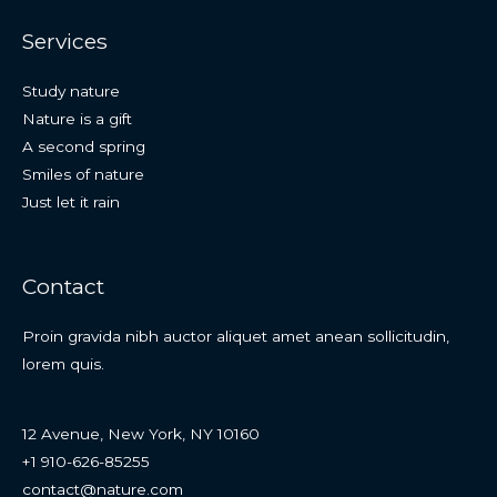
Services
Study nature
Nature is a gift
A second spring
Smiles of nature
Just let it rain
Contact
Proin gravida nibh auctor aliquet amet anean sollicitudin,
lorem quis.
12 Avenue, New York, NY 10160
+1 910-626-85255
contact@nature.com