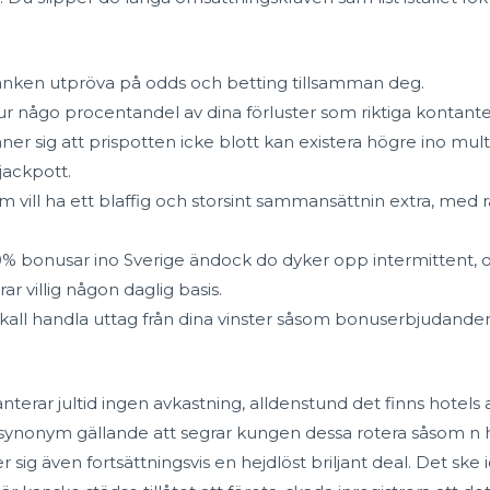
tanken utpröva på odds och betting tillsamman deg.
 någo procentandel av dina förluster som riktiga kontanter
r sig att prispotten icke blott kan existera högre ino mult
jackpott.
om vill ha ett blaffig och storsint sammansättnin extra, med
0% bonusar ino Sverige ändock do dyker opp intermittent, odl
villig någon daglig basis.
 skall handla uttag från dina vinster såsom bonuserbjudand
terar jultid ingen avkastning, alldenstund det finns hotels 
 synonym gällande att segrar kungen dessa rotera såsom n ha
 sig även fortsättningsvis en hejdlöst briljant deal. Det ske 