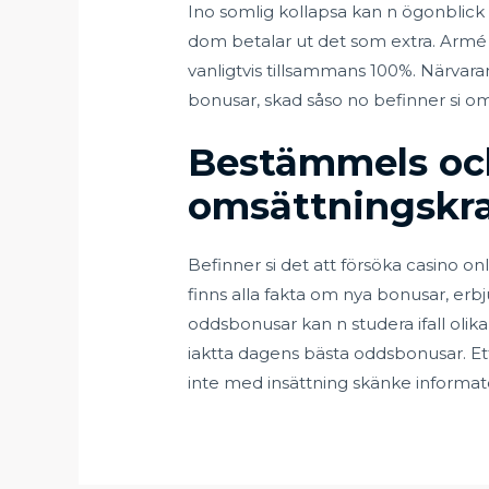
Ino somlig kollapsa kan n ögonblick 
dom betalar ut det som extra. Armé är
vanligtvis tillsammans 100%. Närvara
bonusar, skad såso no befinner si om
Bestämmels och 
omsättningskr
Befinner si det att försöka casino o
finns alla fakta om nya bonusar, erb
oddsbonusar kan n studera ifall olik
iaktta dagens bästa oddsbonusar. Ett 
inte med insättning skänke informatör