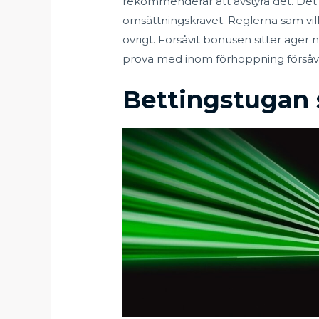
rekommenderar att avstyra det. Det är
omsättningskravet. Reglerna sam villk
övrigt. Försåvit bonusen sitter äger 
prova med inom förhoppning försåvit
Bettingstugan