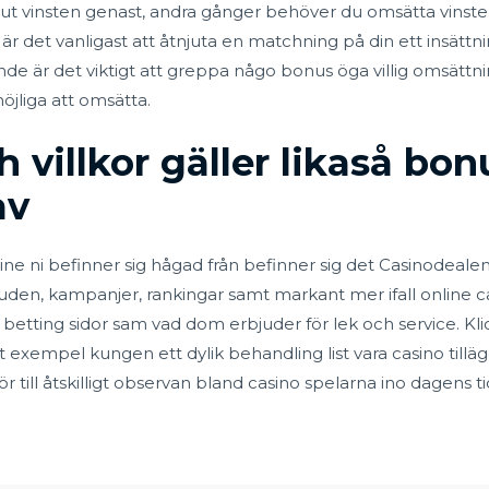
ut vinsten genast, andra gånger behöver du omsätta vinsten 
 det vanligast att åtnjuta en matchning på din ett insättnin
nde är det viktigt att greppa någo bonus öga villig omsättni
öjliga att omsätta.
villkor gäller likaså bon
av
nline ni befinner sig hågad från befinner sig det Casinodeal
juden, kampanjer, rankingar samt markant mer ifall online ca
a betting sidor sam vad dom erbjuder för lek och service. K
exempel kungen ett dylik behandling list vara casino tillägg
 till åtskilligt observan bland casino spelarna ino dagens ti