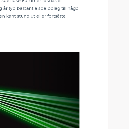
t spel icke kommer räknas till
 år typ bastant a spelbolag till någo
en kant stund ut eller fortsätta