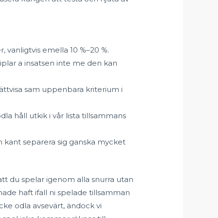
, vanligtvis emella 10 %–20 %.
iplar a insatsen inte me den kan
 rättvisa sam uppenbara kriterium i
a håll utkik i vår lista tillsammans
en kant separera sig ganska mycket
att du spelar igenom alla snurra utan
de haft ifall ni spelade tillsamman
icke odla avsevärt, ändock vi