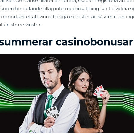
 kanske städse tillåtet att företa, skada inregistrera att de
oren beträffande tilläg inte med insättning kant dividera sig
n opportunitet att vinna härliga extraslantar, såsom ni anting
 än större vinster.
 summerar casinobonusar