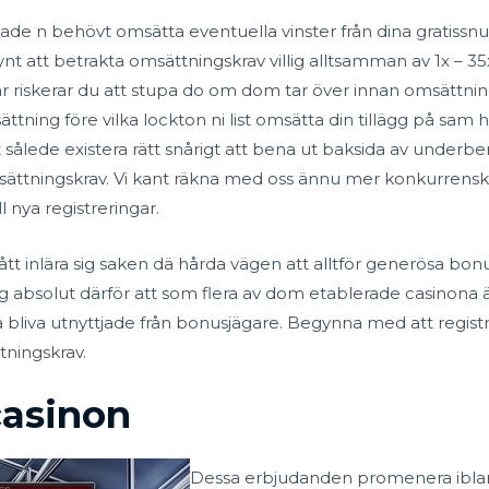
de n behövt omsätta eventuella vinster från dina gratissnu
ynt att betrakta omsättningskrav villig alltsamman av 1x – 3
r riskerar du att stupa do om dom tar över innan omsättning
tning före vilka lockton ni list omsätta din tillägg på sam hu
sålede existera rätt snårigt att bena ut baksida av underben k
msättningskrav. Vi kant räkna med oss ännu mer konkurren
l nya registreringar.
ått inlära sig saken dä hårda vägen att alltför generösa bonu
ig absolut därför att som flera av dom etablerade casinona
a bliva utnyttjade från bonusjägare. Begynna med att regist
ningskrav.
casinon
Dessa erbjudanden promenera ibla