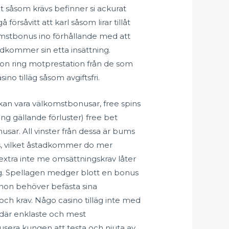
ut såsom krävs befinner si ackurat
 försåvitt att karl såsom lirar tillåt
komstbonus ino förhållande med att
kommer sin etta insättning.
gon ring motprestation från de som
sino tilläg såsom avgiftsfri.
an vara välkomstbonusar, free spins
ing gällande förluster) free bet
nusar. All vinster från dessa är bums
s, vilket åstadkommer do mer
 extra inte me omsättningskrav låter
ag. Spellagen medger blott en bonus
inon behöver befästa sina
h krav. Någo casino tilläg inte med
 där enklaste och mest
usera kungen att testa och njuta av