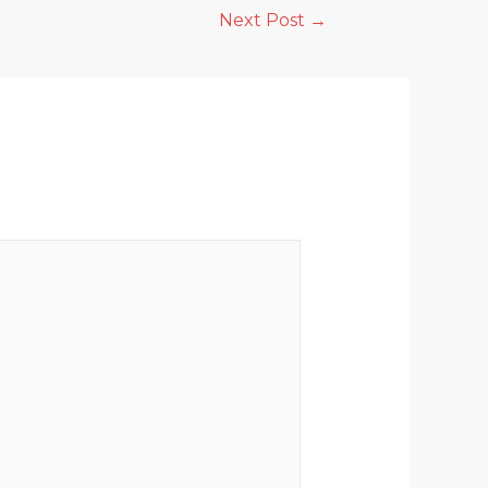
Next Post
→