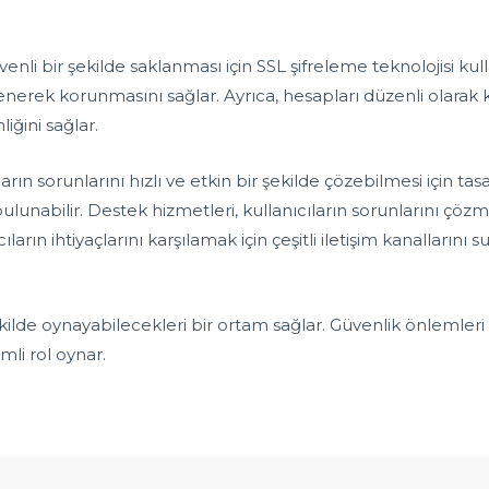
venli bir şekilde saklanması için SSL şifreleme teknolojisi kulla
lenerek korunmasını sağlar. Ayrıca, hesapları düzenli olarak
liğini sağlar.
rın sorunlarını hızlı ve etkin bir şekilde çözebilmesi için tas
lunabilir. Destek hizmetleri, kullanıcıların sorunlarını çöz
cıların ihtiyaçlarını karşılamak için çeşitli iletişim kanallarını
ekilde oynayabilecekleri bir ortam sağlar. Güvenlik önlemleri 
mli rol oynar.