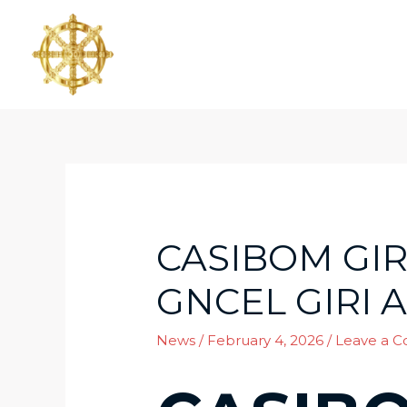
CASIBOM GIR
GNCEL GIRI AD
News
/
February 4, 2026
/
Leave a 