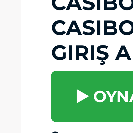
CASIBO
CASIB
GIRIŞ 
▶️ OY