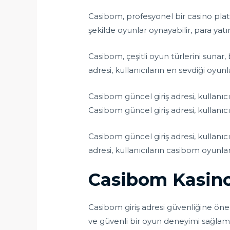
Casibom, profesyonel bir casino platf
şekilde oyunlar oynayabilir, para yatı
Casibom, çeşitli oyun türlerini sunar,
adresi, kullanıcıların en sevdiği oyunl
Casibom güncel giriş adresi, kullanıcı
Casibom güncel giriş adresi, kullanıc
Casibom güncel giriş adresi, kullanıc
adresi, kullanıcıların casibom oyunlar
Casibom Kasino
Casibom giriş adresi güvenliğine önem
ve güvenli bir oyun deneyimi sağlama a