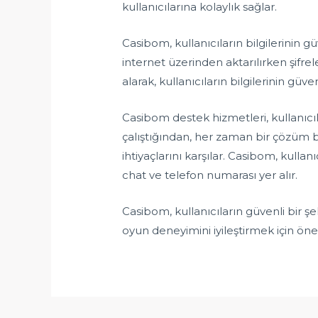
kullanıcılarına kolaylık sağlar.
Casibom, kullanıcıların bilgilerinin gü
internet üzerinden aktarılırken şifre
alarak, kullanıcıların bilgilerinin güven
Casibom destek hizmetleri, kullanıcıla
çalıştığından, her zaman bir çözüm bu
ihtiyaçlarını karşılar. Casibom, kullanı
chat ve telefon numarası yer alır.
Casibom, kullanıcıların güvenli bir ş
oyun deneyimini iyileştirmek için öne