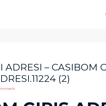
I ADRESI – CASIBOM 
RESI.11224 (2)
Comment