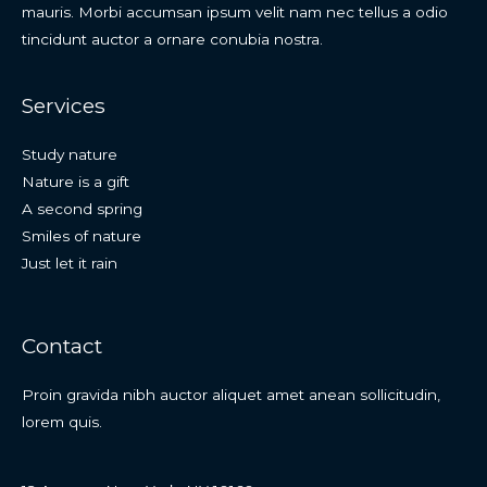
mauris. Morbi accumsan ipsum velit nam nec tellus a odio
tincidunt auctor a ornare conubia nostra.
Services
Study nature
Nature is a gift
A second spring
Smiles of nature
Just let it rain
Contact
Proin gravida nibh auctor aliquet amet anean sollicitudin,
lorem quis.