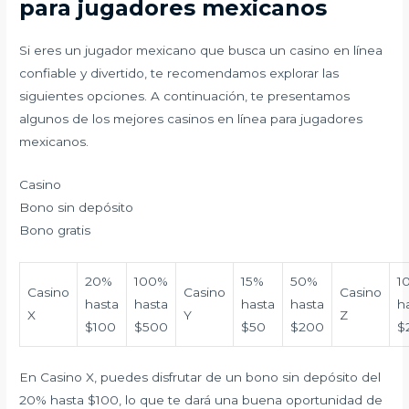
para jugadores mexicanos
Si eres un jugador mexicano que busca un casino en línea
confiable y divertido, te recomendamos explorar las
siguientes opciones. A continuación, te presentamos
algunos de los mejores casinos en línea para jugadores
mexicanos.
Casino
Bono sin depósito
Bono gratis
20%
100%
15%
50%
1
Casino
Casino
Casino
hasta
hasta
hasta
hasta
h
X
Y
Z
$100
$500
$50
$200
$
En Casino X, puedes disfrutar de un bono sin depósito del
20% hasta $100, lo que te dará una buena oportunidad de