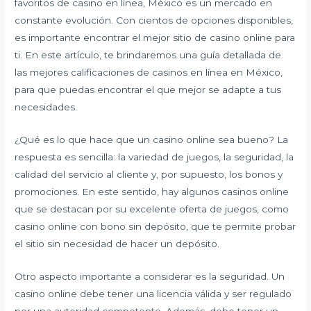
favoritos de casino en línea, México es un mercado en
constante evolución. Con cientos de opciones disponibles,
es importante encontrar el mejor sitio de casino online para
ti. En este artículo, te brindaremos una guía detallada de
las mejores calificaciones de casinos en línea en México,
para que puedas encontrar el que mejor se adapte a tus
necesidades.
¿Qué es lo que hace que un casino online sea bueno? La
respuesta es sencilla: la variedad de juegos, la seguridad, la
calidad del servicio al cliente y, por supuesto, los bonos y
promociones. En este sentido, hay algunos casinos online
que se destacan por su excelente oferta de juegos, como
casino online con bono sin depósito, que te permite probar
el sitio sin necesidad de hacer un depósito.
Otro aspecto importante a considerar es la seguridad. Un
casino online debe tener una licencia válida y ser regulado