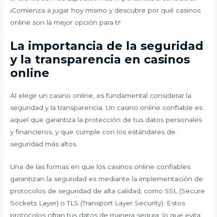
¡Comienza a jugar hoy mismo y descubre por qué casinos
online son la mejor opción para ti!
La importancia de la seguridad
y la transparencia en casinos
online
Al elegir un casino online, es fundamental considerar la
seguridad y la transparencia. Un casino online confiable es
aquel que garantiza la protección de tus datos personales
y financieros, y que cumple con los estándares de
seguridad más altos.
Una de las formas en que los casinos online confiables
garantizan la seguridad es mediante la implementación de
protocolos de seguridad de alta calidad, como SSL (Secure
Sockets Layer) o TLS (Transport Layer Security). Estos
protocolos cifran tus datos de manera segura, lo que evita