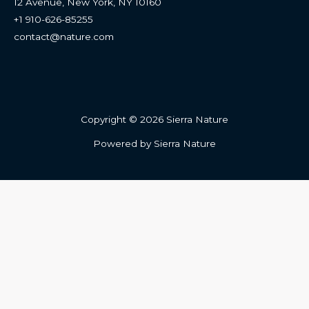
12 Avenue, New York, NY 10160
+1 910-626-85255
contact@nature.com
Copyright © 2026 Sierra Nature
Powered by Sierra Nature