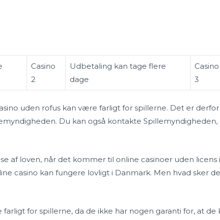
e
Casino
Udbetaling kan tage flere
Casino
2
dage
3
casino uden rofus kan være farligt for spillerne. Det er derfor
illemyndigheden. Du kan også kontakte Spillemyndigheden,
lse af loven, når det kommer til online casinoer uden licens
ine casino kan fungere lovligt i Danmark. Men hvad sker der,
farligt for spillerne, da de ikke har nogen garanti for, at de