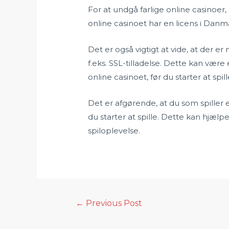
For at undgå farlige online casinoer, 
online casinoet har en licens i Danma
Det er også vigtigt at vide, at der e
f.eks. SSL-tilladelse. Dette kan være 
online casinoet, før du starter at spill
Det er afgørende, at du som spiller e
du starter at spille. Dette kan hjæl
spiloplevelse.
←
Previous Post