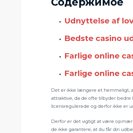
Содержимое
Udnyttelse af lo
Bedste casino u
Farlige online ca
Farlige online c
Det er ikke længere et hemmeligt, a
attraktive, da de ofte tilbyder bedre
licensregulerede og derfor ikke er 
Derfor er det vigtigt at være opmærk
de ikke garantere, at du får din udbet