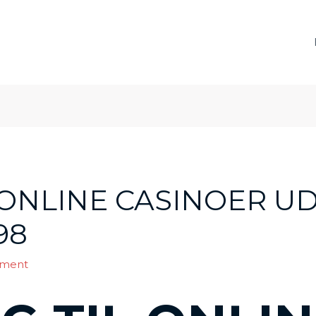
ONLINE CASINOER UD
98
mment