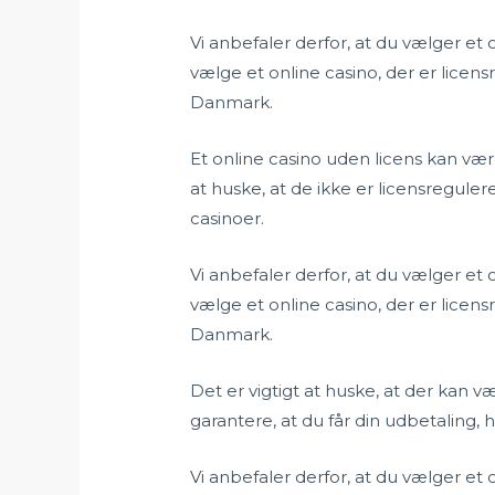
Vi anbefaler derfor, at du vælger et 
vælge et online casino, der er licen
Danmark.
Et online casino uden licens kan være
at huske, at de ikke er licensregul
casinoer.
Vi anbefaler derfor, at du vælger et 
vælge et online casino, der er licen
Danmark.
Det er vigtigt at huske, at der kan v
garantere, at du får din udbetaling, h
Vi anbefaler derfor, at du vælger et 