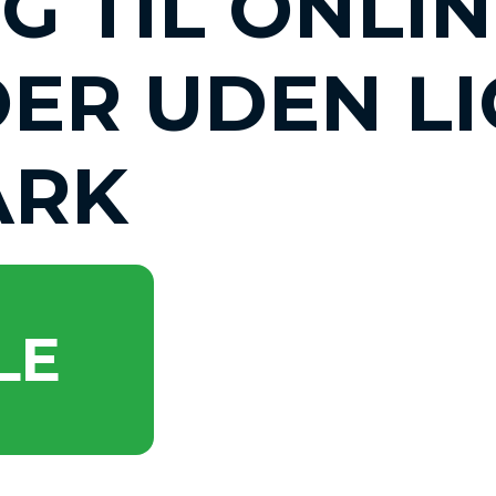
 TIL ONLIN
ER UDEN LI
ARK
LLE