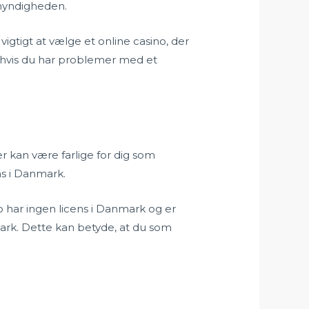
lemyndigheden.
 vigtigt at vælge et online casino, der
 hvis du har problemer med et
oer kan være farlige for dig som
ns i Danmark.
o har ingen licens i Danmark og er
mark. Dette kan betyde, at du som