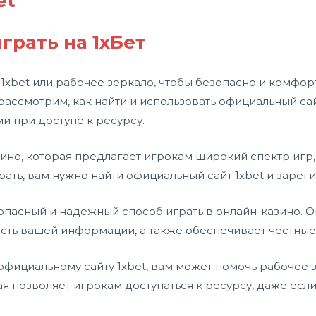
et
грать на 1хБет
1xbet или рабочее зеркало, чтобы безопасно и комфорт
 рассмотрим, как найти и использовать официальный сайт
и при доступе к ресурсу.
зино, которая предлагает игрокам широкий спектр игр, 
грать, вам нужно найти официальный сайт 1xbet и зарег
зопасный и надежный способ играть в онлайн-казино. 
сть вашей информации, а также обеспечивает честные
официальному сайту 1xbet, вам может помочь рабочее з
ая позволяет игрокам доступаться к ресурсу, даже есл