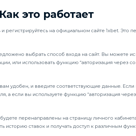
 Как это работает
ть и регистрируйтесь на официальном сайте 1xbet. Это 
едложено выбрать способ входа на сайт. Вы можете исп
ции, или использовать функцию “авторизация через со
вам удобен, и введите соответствующие данные. Если в
ля, а если вы используете функцию “авторизация через
будете перенаправлены на страницу личного кабинета
ь историю ставок и получать доступ к различным функ