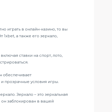
но играть в онлайн-казино, то вы
 1xbet, а также его зеркало,
включая ставки на спорт, лото,
истрироваться.
Он обеспечивает
 и прозрачные условия игры.
еркало. Зеркало – это зеркальная
и он заблокирован в вашей