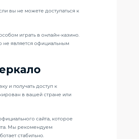
сли вы не можете доступаться к
особом играть в онлайн-казино.
но не является официальным
Зеркало
ку и получать доступ к
окирован в вашей стране или
 официального сайта, которое
айта. Мы рекомендуем
ботает стабильно.