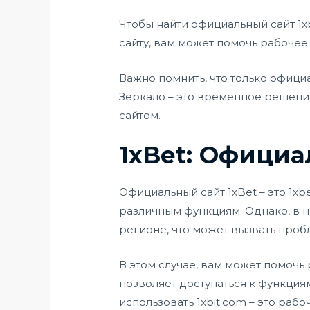
Чтобы найти официальный сайт 1xb
сайту, вам может помочь рабочее 
Важно помнить, что только офици
Зеркало – это временное решение
сайтом.
1xBet: Официа
Официальный сайт 1xBet – это 1xb
различным функциям. Однако, в н
регионе, что может вызвать проб
В этом случае, вам может помочь 
позволяет доступаться к функция
использовать 1xbit.com – это раб