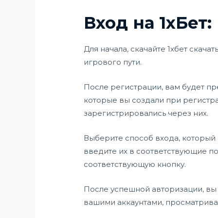
Вход на 1хБет:
Для начала, скачайте 1хбет скача
игрового пути.
После регистрации, вам будет пр
которые вы создали при регистра
зарегистрировались через них.
Выберите способ входа, который 
введите их в соответствующие по
соответствующую кнопку.
После успешной авторизации, вы 
вашими аккаунтами, просматриват