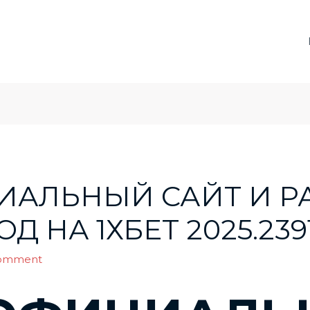
ИАЛЬНЫЙ САЙТ И Р
Д НА 1ХБЕТ 2025.239
Comment