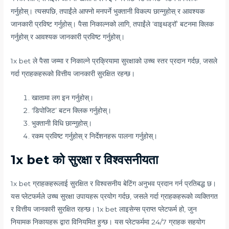
गर्नुहोस्। त्यसपछि, तपाईंले आफ्नो मनपर्ने भुक्तानी विकल्प छान्नुहोस् र आवश्यक
जानकारी प्रविष्ट गर्नुहोस्। पैसा निकाल्नको लागि, तपाईंले ‘वाइथड्रॉ’ बटनमा क्लिक
गर्नुहोस् र आवश्यक जानकारी प्रविष्ट गर्नुहोस्।
1x bet ले पैसा जम्मा र निकाल्ने प्रक्रियामा सुरक्षाको उच्च स्तर प्रदान गर्दछ, जसले
गर्दा ग्राहकहरूको वित्तीय जानकारी सुरक्षित रहन्छ।
खातामा लग इन गर्नुहोस्।
‘डिपोजिट’ बटन क्लिक गर्नुहोस्।
भुक्तानी विधि छान्नुहोस्।
रकम प्रविष्ट गर्नुहोस् र निर्देशनहरू पालना गर्नुहोस्।
1x bet को सुरक्षा र विश्वसनीयता
1x bet ग्राहकहरूलाई सुरक्षित र विश्वसनीय बेटिंग अनुभव प्रदान गर्न प्रतिबद्ध छ।
यस प्लेटफर्मले उच्च सुरक्षा उपायहरू प्रयोग गर्दछ, जसले गर्दा ग्राहकहरूको व्यक्तिगत
र वित्तीय जानकारी सुरक्षित रहन्छ। 1x bet लाइसेन्स प्राप्त प्लेटफर्म हो, जुन
नियामक निकायहरू द्वारा विनियमित हुन्छ। यस प्लेटफर्ममा 24/7 ग्राहक सहयोग