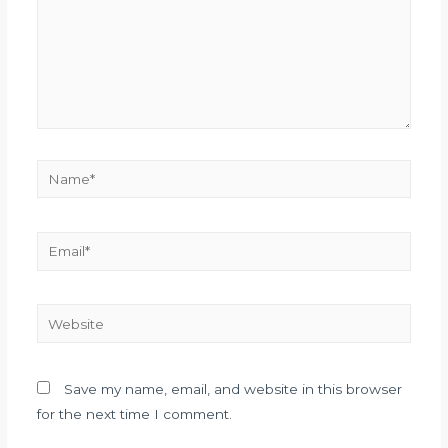
Save my name, email, and website in this browser
for the next time I comment.