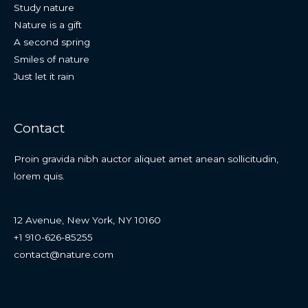
Study nature
Nature is a gift
A second spring
Smiles of nature
Just let it rain
Contact
Proin gravida nibh auctor aliquet amet anean sollicitudin,
lorem quis.
12 Avenue, New York, NY 10160
+1 910-626-85255
contact@nature.com