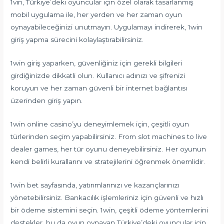
1vin, Türkiye’deki oyuncular için özel olarak tasarlanmış
mobil uygulama ile, her yerden ve her zaman oyun
oynayabileceğinizi unutmayın. Uygulamayı indirerek, 1win
giriş yapma sürecini kolaylaştırabilirsiniz.
1win giriş yaparken, güvenliğiniz için gerekli bilgileri
girdiğinizde dikkatli olun. Kullanıcı adınızı ve şifrenizi
koruyun ve her zaman güvenli bir internet bağlantısı
üzerinden giriş yapın.
1win online casino’yu deneyimlemek için, çeşitli oyun
türlerinden seçim yapabilirsiniz. From slot machines to live
dealer games, her tür oyunu deneyebilirsiniz. Her oyunun
kendi belirli kurallarını ve stratejilerini öğrenmek önemlidir.
1win bet sayfasında, yatırımlarınızı ve kazançlarınızı
yönetebilirsiniz. Bankacılık işlemleriniz için güvenli ve hızlı
bir ödeme sistemini seçin. 1win, çeşitli ödeme yöntemlerini
destekler, bu da oyun oynayan Türkiye’deki oyuncular için