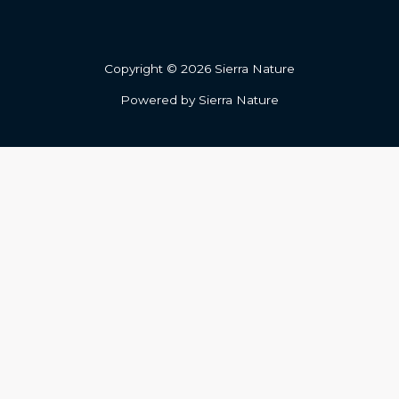
Copyright © 2026 Sierra Nature
Powered by Sierra Nature