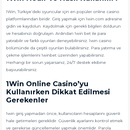
1Win, Türkiye’deki oyuncular için en popüler online casino
platformlarından biridir. Giriş yapmak için 1win.com adresine
gidin ve kaydolun. Kaydolmak için gerekli bilgileri doldurun
ve hesabınızı doğrulayın. Ardından 1win bet ile para
yatırabilir ve farklı oyunları deneyebilirsiniz. 1win casino
bölümünde da çeşitli oyunları bulabilirsiniz. Para yatırma ve
çekme işlemlerini 1winbet üzerinden yapabilirsiniz.
Herhangi bir sorun yaşarsanız, 24/7 destek ekibine
başvurabilirsiniz.
1Win Online Casino’yu
Kullanırken Dikkat Edilmesi
Gerekenler
1win giriş yapmadan önce, kullanıcıların hesaplarını güvenli
hale getirmeleri gereklidir. Güvenlik ayarlarını kontrol etmek
ve gerekirse güncellemeler yapmak önemlidir. Parola