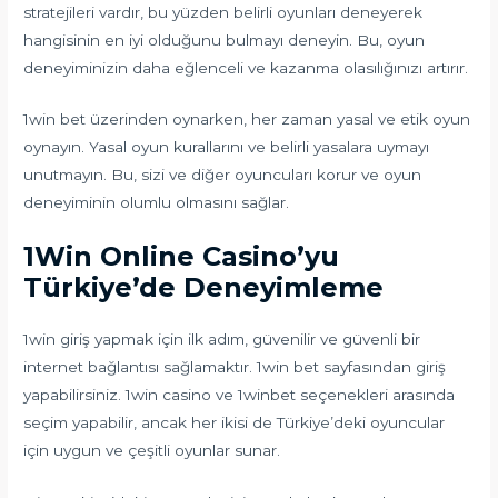
stratejileri vardır, bu yüzden belirli oyunları deneyerek
hangisinin en iyi olduğunu bulmayı deneyin. Bu, oyun
deneyiminizin daha eğlenceli ve kazanma olasılığınızı artırır.
1win bet üzerinden oynarken, her zaman yasal ve etik oyun
oynayın. Yasal oyun kurallarını ve belirli yasalara uymayı
unutmayın. Bu, sizi ve diğer oyuncuları korur ve oyun
deneyiminin olumlu olmasını sağlar.
1Win Online Casino’yu
Türkiye’de Deneyimleme
1win giriş yapmak için ilk adım, güvenilir ve güvenli bir
internet bağlantısı sağlamaktır. 1win bet sayfasından giriş
yapabilirsiniz. 1win casino ve 1winbet seçenekleri arasında
seçim yapabilir, ancak her ikisi de Türkiye’deki oyuncular
için uygun ve çeşitli oyunlar sunar.