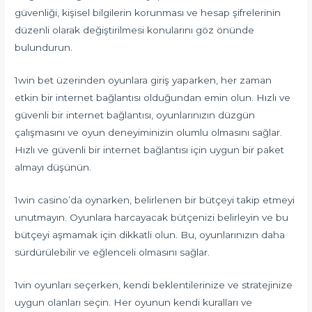
güvenliği, kişisel bilgilerin korunması ve hesap şifrelerinin
düzenli olarak değiştirilmesi konularını göz önünde
bulundurun.
1win bet üzerinden oyunlara giriş yaparken, her zaman
etkin bir internet bağlantısı olduğundan emin olun. Hızlı ve
güvenli bir internet bağlantısı, oyunlarınızın düzgün
çalışmasını ve oyun deneyiminizin olumlu olmasını sağlar.
Hızlı ve güvenli bir internet bağlantısı için uygun bir paket
almayı düşünün.
1win casino’da oynarken, belirlenen bir bütçeyi takip etmeyi
unutmayın. Oyunlara harcayacak bütçenizi belirleyin ve bu
bütçeyi aşmamak için dikkatli olun. Bu, oyunlarınızın daha
sürdürülebilir ve eğlenceli olmasını sağlar.
1vin oyunları seçerken, kendi beklentilerinize ve stratejinize
uygun olanları seçin. Her oyunun kendi kuralları ve