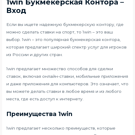
1win Букмекерская Контора –
Вход
Если вы ищете надежную букмекерскую контору, где
можно сделать ставки на спорт, то 1win – это ваш
выбор. 1win – это популярная букмекерская контора,
которая предлагает широкий спектр услуг для игроков
из России и других стран.
1win предлагает множество способов для сделки
ставок, включая онлайн-ставки, мобильные приложения
и даже приложения для компьютеров. Это означает, что
вы можете делать ставки в любое время и из любого
места, где есть доступ к интернету.
Преимущества 1win
1win предлагает несколько преимуществ, которые