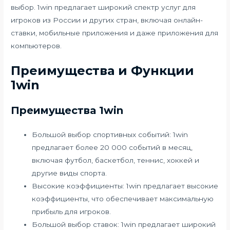
выбор. 1win предлагает широкий спектр услуг для
игроков из России и других стран, включая онлайн-
ставки, мобильные приложения и даже приложения для
компьютеров.
Преимущества и Функции
1win
Преимущества 1win
Большой выбор спортивных событий: 1win
предлагает более 20 000 событий в месяц,
включая футбол, баскетбол, теннис, хоккей и
другие виды спорта.
Высокие коэффициенты: 1win предлагает высокие
коэффициенты, что обеспечивает максимальную
прибыль для игроков.
Большой выбор ставок: 1win предлагает широкий