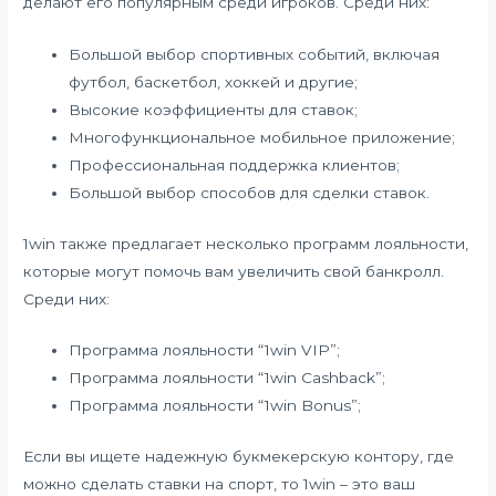
делают его популярным среди игроков. Среди них:
Большой выбор спортивных событий, включая
футбол, баскетбол, хоккей и другие;
Высокие коэффициенты для ставок;
Многофункциональное мобильное приложение;
Профессиональная поддержка клиентов;
Большой выбор способов для сделки ставок.
1win также предлагает несколько программ лояльности,
которые могут помочь вам увеличить свой банкролл.
Среди них:
Программа лояльности “1win VIP”;
Программа лояльности “1win Cashback”;
Программа лояльности “1win Bonus”;
Если вы ищете надежную букмекерскую контору, где
можно сделать ставки на спорт, то 1win – это ваш