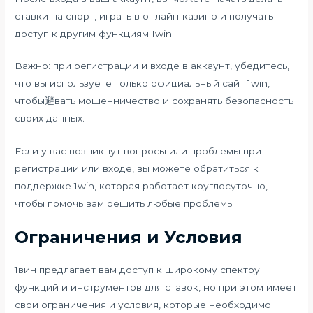
ставки на спорт, играть в онлайн-казино и получать
доступ к другим функциям 1win.
Важно: при регистрации и входе в аккаунт, убедитесь,
что вы используете только официальный сайт 1win,
чтобы避вать мошенничество и сохранять безопасность
своих данных.
Если у вас возникнут вопросы или проблемы при
регистрации или входе, вы можете обратиться к
поддержке 1win, которая работает круглосуточно,
чтобы помочь вам решить любые проблемы.
Ограничения и Условия
1вин предлагает вам доступ к широкому спектру
функций и инструментов для ставок, но при этом имеет
свои ограничения и условия, которые необходимо