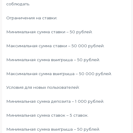
соблюдать.
Ограничения на ставки:
Минимальная сумма ставки – 50 рублей.
Максимальная сумма ставки – 50 000 рублей.
Минимальная сумма выигрыша – 50 рублей.
Максимальная сумма выигрыша – 50 000 рублей.
Условия для новых пользователей:
Минимальная сумма депозита – 1 000 рублей.
Минимальная сумма ставок – 5 ставок.
Минимальная сумма выигрыша – 50 рублей.