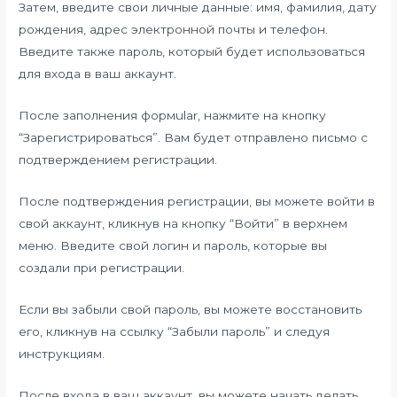
Затем, введите свои личные данные: имя, фамилия, дату
рождения, адрес электронной почты и телефон.
Введите также пароль, который будет использоваться
для входа в ваш аккаунт.
После заполнения формular, нажмите на кнопку
“Зарегистрироваться”. Вам будет отправлено письмо с
подтверждением регистрации.
После подтверждения регистрации, вы можете войти в
свой аккаунт, кликнув на кнопку “Войти” в верхнем
меню. Введите свой логин и пароль, которые вы
создали при регистрации.
Если вы забыли свой пароль, вы можете восстановить
его, кликнув на ссылку “Забыли пароль” и следуя
инструкциям.
После входа в ваш аккаунт, вы можете начать делать