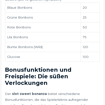
Blaue Bonbons
20
Grüne Bonbons
25
Rote Bonbons
50
Lila Bonbons
75
Bunte Bonbons (Wild)
120
Glucose
100
Bonusfunktionen und
Freispiele: Die süßen
Verlockungen
Der
slot sweet bonanza
bietet verschiedene
Bonusfunktionen, die das Spielerlebnis aufregender