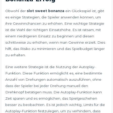
Obwohl der
slot sweet bonanza
ein Glücksspiel ist, gibt
es einige Strategien, die Spieler anwenden können, um
ihre Gewinnchancen zu erhöhen. Eine wichtige Strategie
ist die Wahl der richtigen Einsatzhöhe. Es ist ratsam, mit
einem niedrigeren Einsatz zu beginnen und diesen
schrittweise zu erhöhen, wenn man Gewinne erzielt. Dies
hilft, das Risiko zu minimieren und das Spielbudget länger
zu erhalten.
Eine weitere Strategie ist die Nutzung der Autoplay-
Funktion. Diese Funktion ermöglicht es, eine bestimmte
Anzahl von Drehungen automatisch auszuführen, ohne
dass der Spieler bei jeder Drehung manuell den
Drehknopf betätigen muss. Die Autoplay-Funktion kann
Zeit sparen und es ermöglichen, das Spielgeschehen
besser zu beobachten. Es ist jedoch wichtig, Limits für die
Autoplay-Funktion festzulegen, um zu verhindern, dass