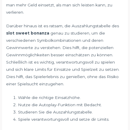
man mehr Geld einsetzt, als man sich leisten kann, zu
verlieren.
Darüber hinaus ist es ratsam, die Auszahlungstabelle des
slot sweet bonanza
genau zu studieren, um die
verschiedenen Symbolkombinationen und deren
Gewinnwerte zu verstehen. Dies hilft, die potenziellen
Gewinnmöglichkeiten besser einschätzen zu können.
Schließlich ist es wichtig, verantwortungsvoll zu spielen
und sich klare Limits für Einsätze und Spielzeit zu setzen.
Dies hilft, das Spielerlebnis zu genießen, ohne das Risiko
einer Spielsucht einzugehen.
Wähle die richtige Einsatzhöhe.
Nutze die Autoplay-Funktion mit Bedacht.
Studieren Sie die Auszahlungstabelle.
Spiele verantwortungsvoll und setze dir Limits.