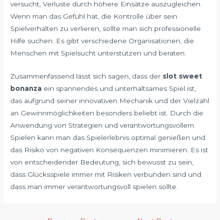
versucht, Verluste durch höhere Einsätze auszugleichen.
Wenn man das Gefühl hat, die Kontrolle über sein
Spielverhalten zu verlieren, sollte man sich professionelle
Hilfe suchen. Es gibt verschiedene Organisationen, die
Menschen mit Spielsucht unterstützen und beraten.
Zusammenfassend lässt sich sagen, dass der
slot sweet
bonanza
ein spannendes und unterhaltsames Spiel ist,
das aufgrund seiner innovativen Mechanik und der Vielzahl
an Gewinnmöglichkeiten besonders beliebt ist. Durch die
Anwendung von Strategien und verantwortungsvollem
Spielen kann man das Spielerlebnis optimal genießen und
das Risiko von negativen Konsequenzen minimieren. Es ist
von entscheidender Bedeutung, sich bewusst zu sein,
dass Glücksspiele immer mit Risiken verbunden sind und
dass man immer verantwortungsvoll spielen sollte.