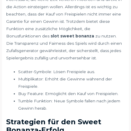
die Action einsteigen wollen. Allerdings ist es wichtig zu
beachten, dass der Kauf von Freispielen nicht immer eine
Garantie für einen Gewinn ist. Trotzdem bietet diese
Funktion eine zusätzliche Möglichkeit, die
Bonusfunktionen des
slot sweet bonanza
zu nutzen.
Die Transparenz und Fairness des Spiels wird durch einen
Zufallsgenerator gewährleistet, der sicherstellt, dass jedes
Spielergebnis zufällig und unvorhersehbar ist.
Scatter-Symbole: Lösen Freispiele aus.
Multiplikator: Erhöht die Gewinne während der
Freispiele.
Buy Feature: Ermöglicht den Kauf von Freispielen.
Tumble Funktion: Neue Symbole fallen nach jedem
Gewinn herab.
Strategien für den Sweet
Bonanza-Erfolg