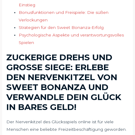
Einstieg
Bonusfunktionen und Freispiele: Die süßen
Verlockungen
Strategien für den Sweet Bonanza-Erfolg
Psychologische Aspekte und verantwortungsvolles
Spielen
ZUCKERIGE DREHS UND
GROSSE SIEGE: ERLEBE D
EN NERVENKITZEL VON S
WEET BONANZA UND V
ERWANDLE DEIN GLÜCK I
N BARES GELD!
Der Nervenkitzel des Glücksspiels online ist für viele
Menschen eine beliebte Freizeitbeschäftigung geworden.