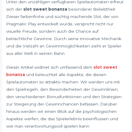
Unter den unzähligen verfügbaren Spielautomaten erfreut
sich der
slot sweet bonanza
besonderer Beliebtheit.
Dieser farbenfrohe und süchtig machende Slot, der von
Pragmatic Play entwickelt wurde, verspricht nicht nur
visuelle Freude, sondern auch die Chance auf
beträchtliche Gewinne. Durch seine innovative Mechanik
und die Vielzahl an Gewinnmöglichkeiten zieht er Spieler
aus aller Welt in seinen Bann.
Dieser Artikel widmet sich umfassend dem
slot sweet
bonanza
und beleuchtet alle Aspekte, die diesen
Spielautomaten so attraktiv machen. Wir werden uns mit
den Spielregeln, den Besonderheiten der Gewinnlinien,
den verschiedenen Bonusfunktionen und den Strategien
zur Steigerung der Gewinnchancen befassen. Darüber
hinaus werden wir einen Blick auf die psychologischen
Aspekte werfen, die das Spielerlebnis beeinflussen und
wie man verantwortungsvoll spielen kann.