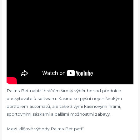
Palms Bet nabízí hráčům široký výběr her od předních
poskytovatelů softwaru. Kasino se pyšní nejen širokým
portfoliem automatů, ale také živými kasinovými hrami,
sportovními sázkami a dalšími možnostmi zábavy.
Mezi klíčové výhody Palms Bet patří: