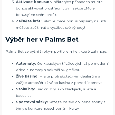
Aktivace bonusu:
V některých případech musíte
bonus aktivovat prostřednictvím sekce „Moje
bonusy“ ve svém profilu.
Začněte hrát:
Jakmile máte bonus připsaný na účtu,
můžete začít hrát a využívat své výhody!
Výběr her v Palms Bet
Palms Bet se pyšní širokým portfoliem her, které zahrnuje:
Automaty:
Od klasických tříválcových až po moderní
video automaty s pokročilou grafikou.
Živé kasino:
Hrajte proti skutečným dealerům a
zažijte atmosféru živého kasina z pohodlí domova.
Stolní hry:
Tradiční hry jako blackjack, ruleta a
baccarat.
Sportovní sázky:
Sázejte na své oblíbené sporty a
týmy s konkurenceschopnými kurzy.