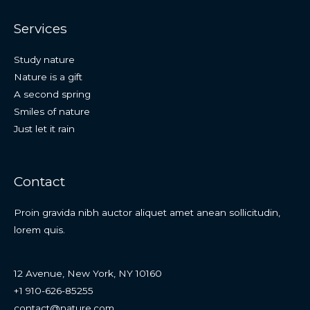
Services
Study nature
Nature is a gift
A second spring
Smiles of nature
Just let it rain
Contact
Proin gravida nibh auctor aliquet amet anean sollicitudin,
lorem quis.
12 Avenue, New York, NY 10160
+1 910-626-85255
contact@nature.com