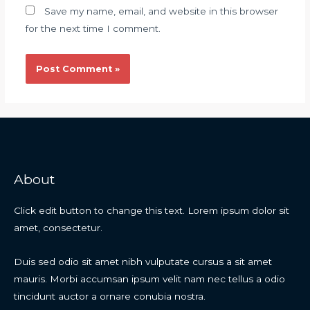
Save my name, email, and website in this browser
for the next time I comment.
About
Click edit button to change this text. Lorem ipsum dolor sit
amet, consectetur.
Duis sed odio sit amet nibh vulputate cursus a sit amet
mauris. Morbi accumsan ipsum velit nam nec tellus a odio
tincidunt auctor a ornare conubia nostra.