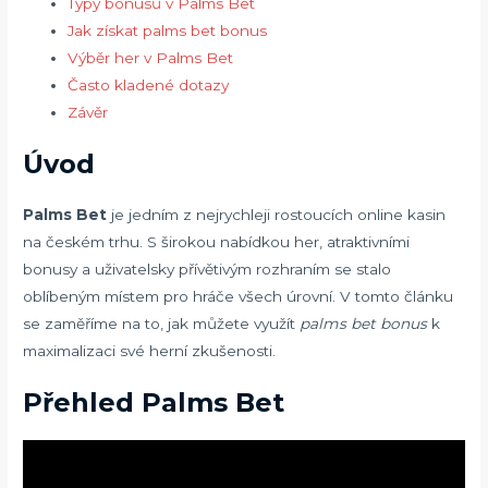
Typy bonusů v Palms Bet
Jak získat palms bet bonus
Výběr her v Palms Bet
Často kladené dotazy
Závěr
Úvod
Palms Bet
je jedním z nejrychleji rostoucích online kasin
na českém trhu. S širokou nabídkou her, atraktivními
bonusy a uživatelsky přívětivým rozhraním se stalo
oblíbeným místem pro hráče všech úrovní. V tomto článku
se zaměříme na to, jak můžete využít
palms bet bonus
k
maximalizaci své herní zkušenosti.
Přehled Palms Bet