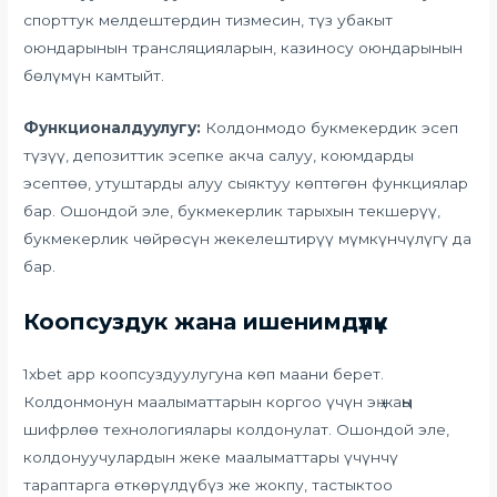
спорттук мелдештердин тизмесин, түз убакыт
оюндарынын трансляцияларын, казиносу оюндарынын
бөлүмүн камтыйт.
Функционалдуулугу:
Колдонмодо букмекердик эсеп
түзүү, депозиттик эсепке акча салуу, коюмдарды
эсептөө, утуштарды алуу сыяктуу көптөгөн функциялар
бар. Ошондой эле, букмекерлик тарыхын текшерүү,
букмекерлик чөйрөсүн жекелештирүү мүмкүнчүлүгү да
бар.
Коопсуздук жана ишенимдүүлүк
1xbet app коопсуздуулугуна көп маани берет.
Колдонмонун маалыматтарын коргоо үчүн эң жаңы
шифрлөө технологиялары колдонулат. Ошондой эле,
колдонуучулардын жеке маалыматтары үчүнчү
тараптарга өткөрүлдүбүз же жокпу, тастыктоо