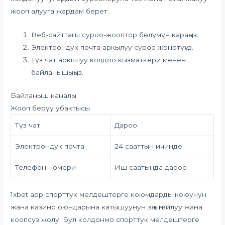
жооп алууга жардам берет.
Веб-сайттагы суроо-жооптор бөлүмүн караңыз.
Электрондук почта аркылуу суроо жөнөтүңүз.
Түз чат аркылуу колдоо кызматкери менен
байланышыңыз.
Байланыш каналы
Жооп берүү убактысы
Түз чат
Дароо
Электрондук почта
24 сааттын ичинде
Телефон номери
Иш саатында дароо
1xbet app спорттук мелдештерге коюмдарды коюунун
жана казино оюндарына катышуунун эң ыңгайлуу жана
коопсуз жолу. Бул колдонмо спорттук мелдештерге