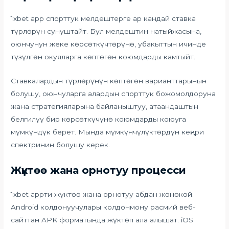
1xbet app спорттук мелдештерге ар кандай ставка
түрлөрүн сунуштайт. Бул мелдештин натыйжасына,
оюнчунун жеке көрсөткүчтөрүнө, убакыттын ичинде
түзүлгөн окуяларга көптөгөн коюмдарды камтыйт.
Ставкалардын түрлөрүнүн көптөгөн варианттарынын
болушу, оюнчуларга алардын спорттук божомолдоруна
жана стратегияларына байланыштуу, атаандаштын
белгилүү бир көрсөткүчүнө коюмдарды коюуга
мүмкүндүк берет. Мында мүмкүнчүлүктөрдүн кеңири
спектринин болушу керек.
Жүктөө жана орнотуу процесси
1xbet appти жүктөө жана орнотуу абдан жөнөкөй.
Android колдонуучулары колдонмону расмий веб-
сайттан APK форматында жүктөп ала алышат. iOS