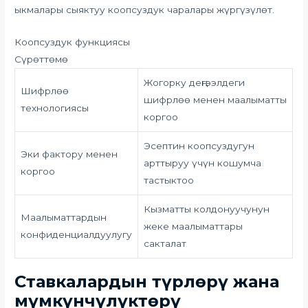
ыкмалары сыяктуу коопсуздук чаралары жүргүзүлөт.
Коопсуздук функциясы
Сүрөттөмө
Жогорку деңгээлдеги
Шифрлөө
шифрлөө менен маалыматты
технологиясы
коргоо
Эсептин коопсуздугун
Эки фактору менен
арттыруу үчүн кошумча
коргоо
тастыктоо
Кызматты колдонуучунун
Маалыматтардын
жеке маалыматтары
конфиденциалдуулугу
сакталат
Ставкалардын түрлөрү жана
мүмкүнчүлүктөрү