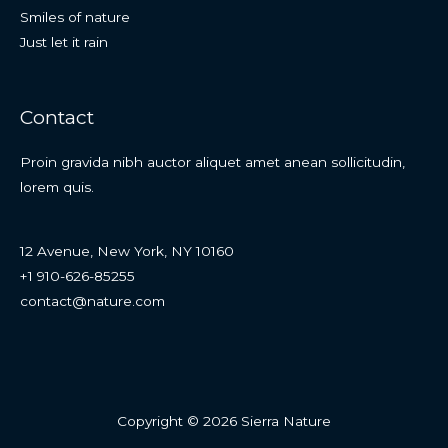
Smiles of nature
Just let it rain
Contact
Proin gravida nibh auctor aliquet amet anean sollicitudin,
lorem quis.
12 Avenue, New York, NY 10160
+1 910-626-85255
contact@nature.com
Copyright © 2026 Sierra Nature