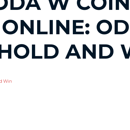
ODA W COI
 ONLINE: O
 HOLD AND 
nd Win