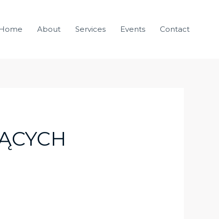
Home
About
Services
Events
Contact
JĄCYCH