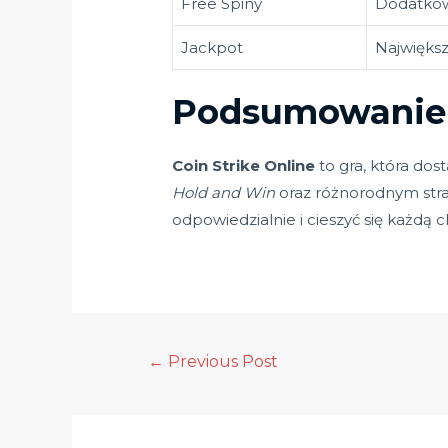
Free Spiny
Dodatkowe
Jackpot
Największ
Podsumowanie
Coin Strike Online
to gra, która do
Hold and Win
oraz różnorodnym stra
odpowiedzialnie i cieszyć się każdą
←
Previous Post