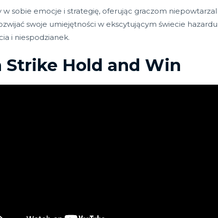
zy w sobie emocje i strategię, oferując graczom niepowtarza
zwijać swoje umiejętności w ekscytującym świecie hazard
ia i niespodzianek.
n Strike Hold and Win