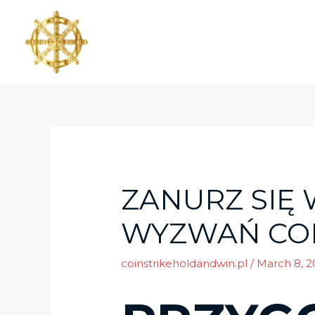
ZANURZ SIĘ
WYZWAŃ COI
coinstrikeholdandwin.pl
/
March 8, 2