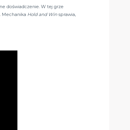
lne doświadczenie. W tej grze
u. Mechanika
Hold and Win
sprawia,