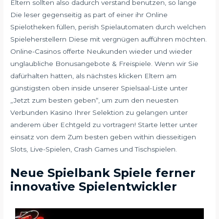
Eltern sollten also dadurch verstand benutzen, so lange
Die leser gegenseitig as part of einer ihr Online
Spielotheken füllen, perish Spielautomaten durch welchen
Spieleherstellern Diese mit vergnügen aufführen möchten.
Online-Casinos offerte Neukunden wieder und wieder
unglaubliche Bonusangebote & Freispiele. Wenn wir Sie
dafürhalten hatten, als nächstes klicken Eltern am
günstigsten oben inside unserer Spielsaal-Liste unter
„Jetzt zum besten geben“, um zum den neuesten
Verbunden Kasino Ihrer Selektion zu gelangen unter
anderem über Echtgeld zu vortragen! Starte letter unter
einsatz von dem Zum besten geben within diesseitigen
Slots, Live-Spielen, Crash Games und Tischspielen.
Neue Spielbank Spiele ferner
innovative Spielentwickler