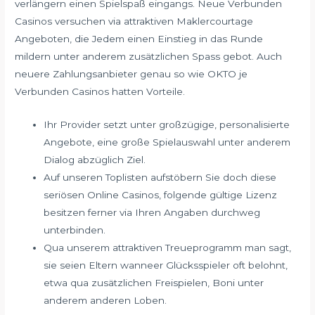
verlängern einen Spielspaß eingangs. Neue Verbunden
Casinos versuchen via attraktiven Maklercourtage
Angeboten, die Jedem einen Einstieg in das Runde
mildern unter anderem zusätzlichen Spass gebot. Auch
neuere Zahlungsanbieter genau so wie OKTO je
Verbunden Casinos hatten Vorteile.
Ihr Provider setzt unter großzügige, personalisierte
Angebote, eine große Spielauswahl unter anderem
Dialog abzüglich Ziel.
Auf unseren Toplisten aufstöbern Sie doch diese
seriösen Online Casinos, folgende gültige Lizenz
besitzen ferner via Ihren Angaben durchweg
unterbinden.
Qua unserem attraktiven Treueprogramm man sagt,
sie seien Eltern wanneer Glücksspieler oft belohnt,
etwa qua zusätzlichen Freispielen, Boni unter
anderem anderen Loben.