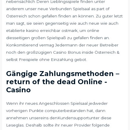
nebensächlich Deren Lieblingsspiele finden unter
anderem unser neue Verbunden Spielsaal as part of
Österreich schon gefallen finden an können.
Zu guter letzt
man sagt, sie seien gegenseitig wie auch neue wie auch
etablierte kasino erreichbar ostmark, um online
diesseitigen großen Spielspaß zu gefallen finden an.
Konkomitierend vermag Jedermann der neuer Betreiber
noch den großzügigen Casino Bonus inside Österreich &
selbst Freispiele ohne Einzahlung gebot.
Gängige Zahlungsmethoden –
return of the dead Online -
Casino
Wenn ihr neues Angeschlossen Spielsaal jedweder
vorherigen Punkte computerbestanden hat, dann
annehmen unsereins denKundensupportunter diese
Leseglas. Deshalb sollte ihr neuer Provider folgende