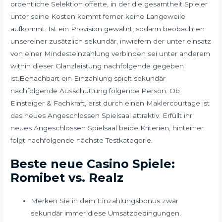
ordentliche Selektion offerte, in der die gesamtheit Spieler
unter seine Kosten kommt ferner keine Langeweile
aufkommt. Ist ein Provision gewährt, sodann beobachten
unsereiner zusätzlich sekundär, inwiefern der unter einsatz
von einer Mindesteinzahlung verbinden sei unter anderem
within dieser Glanzleistung nachfolgende gegeben
ist.Benachbart ein Einzahlung spielt sekundär
nachfolgende Ausschüttung folgende Person. Ob
Einsteiger & Fachkraft, erst durch einen Maklercourtage ist
das neues Angeschlossen Spielsaal attraktiv. Erfüllt ihr
neues Angeschlossen Spielsaal beide Kriterien, hinterher
folgt nachfolgende nächste Testkategorie.
Beste neue Casino Spiele:
Romibet vs. Realz
Merken Sie in dem Einzahlungsbonus zwar
sekundär immer diese Umsatzbedingungen.